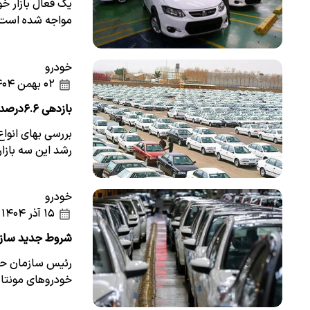
یک فعال بازار خ
مواجه شده است 
خودرو
۰۲ بهمن ۱۴۰۴
بازدهی ۶.۶‌درصدی بازار خودرو + نمودار
بررسی بهای انواع
رشد این سه بازار
خودرو
۱۵ آذر ۱۴۰۴
شروط جدید سازم
رئیس سازمان حم
خودرو‌های مونتا