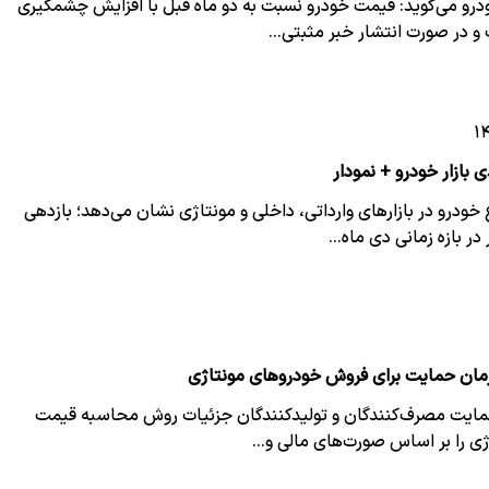
ودرو می‌گوید: قیمت خودرو نسبت به دو ماه قبل با افزایش چشمگیری
و در صورت انتشار خبر مثبتی…
 خودرو در بازارهای وارداتی، داخلی و مونتاژی نشان می‌دهد؛ بازدهی
 در بازه زمانی دی ماه…
ان حمایت برای فروش خودرو‌های مونتاژی
ایت مصرف‌کنندگان و تولیدکنندگان جزئیات روش محاسبه قیمت
ژی را بر اساس صورت‌های مالی و…