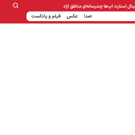
یتال
استارت آپ‌ها
چندرسانه‌ای
مناطق آزاد
صنایع غذایی و دارویی
صدا
عکس
ساخت و ساز
بانک و بیمه
فیلم و پادکست