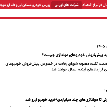
ان
فراتر از اقتصاد
شرکت های ایرانی
بورس
خودرو
مسکن
ارز و طلا
ارز دیج
و صنایع معدنی
لوازم خانگی
بهداشتی و آرایشی
برق و ارتباطات
د پیش‌فروش خودروهای مونتاژی چیست؟
صمت گفت: مصوبه شورای رقابت در خصوص پیش‌فروش خودروهای
ای قراردادهای آینده اعمال خواهد شد.