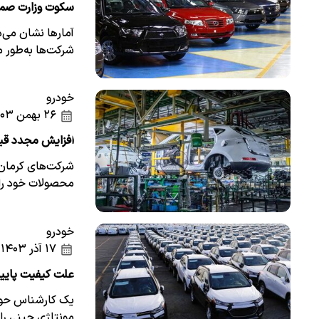
سکوت وزارت صمت 
آمارها نشان می‌
شرکت‌ها به‌طور متوسط 
خودرو
۲۶ بهمن ۱۴۰۳
افزایش مجدد قی
شرکت‌های کرمان
محصولات خود را 
خودرو
۱۷ آذر ۱۴۰۳
علت کیفیت پایی
یک کارشناس حوزه
مونتاژی چینی را د