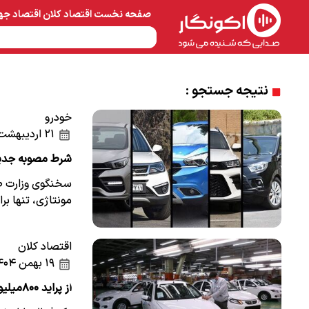
صفحه نخست
اقتصاد کلان
اقتصاد جه
نفت و پتروشیمی
معادن 
نتیجه جستجو :
خودرو
۲۱ اردیبهشت ۱۴۰۵
شرط مصوبه جدی
سخنگوی وزارت 
مونتاژی، تنها بر
اقتصاد کلان
۱۹ بهمن ۱۴۰۴
از پراید ۸۰۰میلیونی تا مونتاژی‌های چند میلیاردی/خرید خودرو آرزو شد