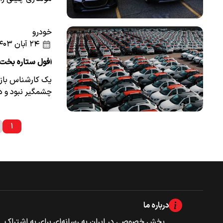
خودرو
۲۴ آبان ۱۴۰۳
افول ستاره بخت 
یک کارشناس بازار
چشمگیر نبود و د
۱
درباره ما
بخش خصوصی‌‌ در ایران به رسانه‌ای برای به اشتراک