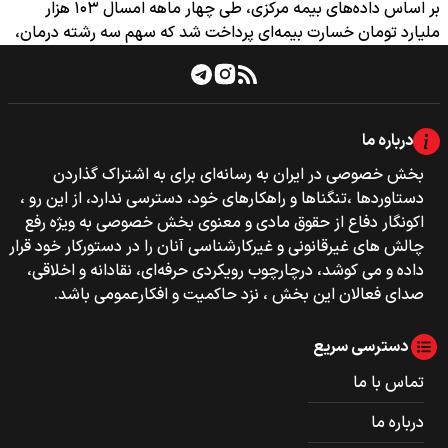
بر اساس داده‌های بیمه مرکزی، طی چهار ماهه امسال ۱۰۳ هزار
ملیارد تومان خسارت بیمه‌ای پرداخت شد که سهم سه رشته درمان،
…
درباره ما
بخش خصوصی‌‌ در ایران به رسانه‌ای برای به اشتراک گذاردن
دستاوردها ،تنگناها و راهکارهای خود، دسترسی ندارد، از این رو ،
اکونگار دفاع از حقوق مادی و معنوی بخش خصوصی به ویژه رفع
چالش های غیرقانونی و غیرکارشناسی آنان را در دستورکار خود قرار
داده و می کوشد، درچارچوب رویکردی حرفه‌ای، نقادانه و اخلاقی،
صدای فعالان این بخش ، نزد حاکمیت و افکارعمومی باشد.
دسترسی سریع
تماس با ما
درباره ما