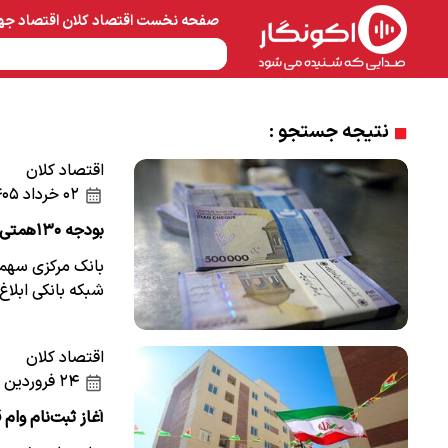
صفحه نخست
اقتصاد کلان
اقتصاد جه
نفت و پتروشیمی
معادن 
نتیجه جستجو :
اقتصاد کلان
۰۲ خرداد ۱۴۰۵
بودجه ۱۳۰همتی تسهیلات قرض‌الحسنه مشاغل+جزییات
شبکه بانکی ابلاغ 
اقتصاد کلان
۲۴ فروردین ۱۴۰۵
آغاز ثبت‌نام وا