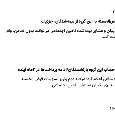
ض‌الحسنه به این گروه از بیمه‌شدگان+جزئیات
ییان و عشایر بیمه‌شده تامین اجتماعی می‌توانند بدون ضامن، وام
جتماعی اعلام کرد: مرحله دوم واریز تسهیلات قرض الحسنه
ستمری بگیران سازمان تامین اجتماعی…