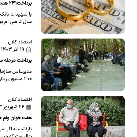
پرداخت۲۴۱ همت وام ازدواج وفرزندآوری
با تمهیدات بانک 
سال تا سی ام بهمن 
اقتصاد کلان
۱۹ آذر ۱۴۰۳
پرداخت مرحله سوم وام ۳۰میلیونی
مدیرعامل سازما
۳۰۰ میلیون ریالی به بازنشستگان و مستمری‌بگیران…
اقتصاد کلان
۲۶ شهریور ۱۴۰۳
هفت خوان وام ۳۰میلیونی برای بازنشستگان/ تسهیلات قرض‌الحسنه به کام عشقی‌ها
بازنشسته اگر سر
حالیست که مدیر