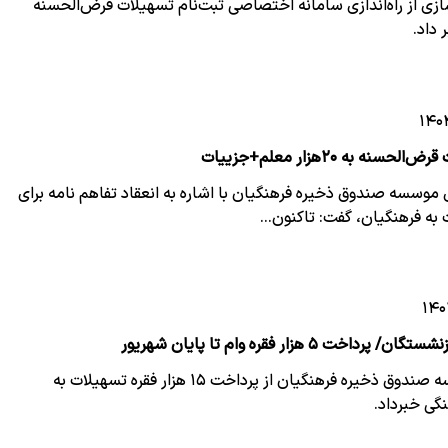
ازی از راه‌اندازی سامانه اختصاصی ثبت‌نام تسهیلات قرض‌الحسنه
داد.
نه به ۲۰هزار معلم+جزییات
موسسه صندوق ذخیره فرهنگیان با اشاره به انعقاد تفاهم نامه برای
به فرهنگیان، گفت: تاکنون…
خت ۵ هزار فقره وام تا پایان شهریور
مدیرعامل موسسه صندوق ذخیره فرهنگیان از پرداخت ۱۵ هزار فقره تسهیلات به
گی خبرداد.