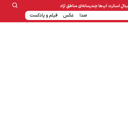
یتال
استارت آپ‌ها
چندرسانه‌ای
مناطق آزاد
صنایع غذایی و دارویی
صدا
عکس
ساخت و ساز
بانک و بیمه
فیلم و پادکست