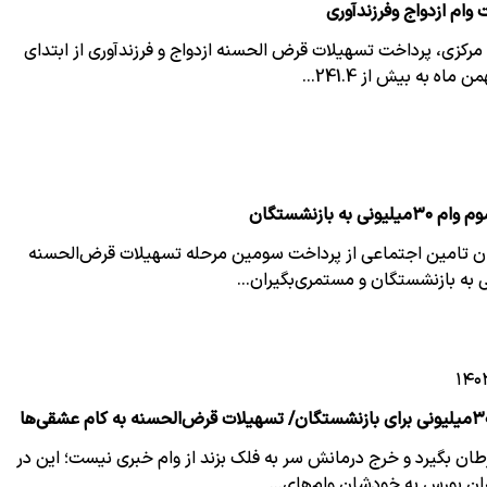
مرکزی، پرداخت تسهیلات قرض الحسنه ازدواج و فرزندآوری از ابتدای
ماه به بیش از 241.4…
 به بازنشستگان
ن تامین اجتماعی از پرداخت سومین مرحله تسهیلات قرض‌الحسنه
طان بگیرد و خرج درمانش سر به فلک بزند از وام خبری نیست؛ این در
ان بورس به خودشان وام‌های…