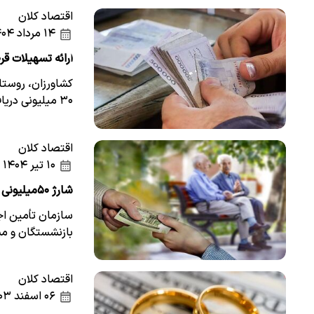
اقتصاد کلان
۱۴ مرداد ۱۴۰۴
ارائه تسهیلات قر
کشاورزان، روستا
۳۰ میلیونی دریافت کنند.
اقتصاد کلان
۱۰ تیر ۱۴۰۴
شارژ ۵۰میلیونی حساب این گروه بازنشستگان/ادامه پرداخت‌ها در ۲ماه آینده
سازمان تأمین‌ ا
بازنشستگان و م
اقتصاد کلان
۰۶ اسفند ۱۴۰۳