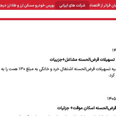
ان
فراتر از اقتصاد
شرکت های ایرانی
بورس
خودرو
مسکن
ارز و طلا
ارز دیج
و صنایع معدنی
لوازم خانگی
بهداشتی و آرایشی
برق و ارتباطات
بانک مرکزی سهمیه تسهیلات قرض‌الحسنه اشتغال خرد و خانگی به مبلغ ۱۳۰ همت را به
کرد.
م قرض‌الحسنه اسکان موقت+ جزئیات