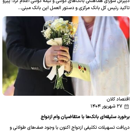
دبیرکل شورای هماهنگی بانک‌های دولتی و نیمه دولتی اعلام کرد: پیرو
تاکید رئیس کل بانک مرکزی و دستور العمل این بانک مبنی…
اقتصاد کلان
۲۷ شهریور ۱۴۰۴
برخورد سلیقه‌ای بانک‌ها با متقاضیان وام ازدواج
دریافت تسهیلات تکلیفی ازدواج اکنون با وجود صف‌های طولانی و