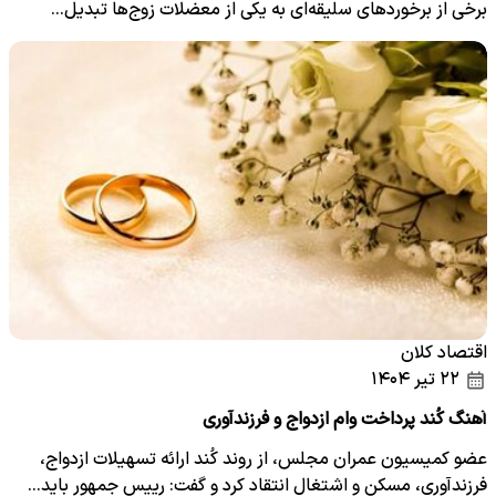
برخی از برخورد‌های سلیقه‌ای به یکی از معضلات زوج‌ها تبدیل…
اقتصاد کلان
۲۲ تیر ۱۴۰۴
آهنگ کُند پرداخت وام ازدواج و فرزندآوری
عضو کمیسیون عمران مجلس، از روند کُند ارائه تسهیلات ازدواج،
فرزندآوری، مسکن و اشتغال انتقاد کرد و گفت: رییس جمهور باید…