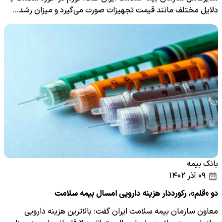
دلایل مختلف مانند قیمت تجهیزات صورت می‌گیرد و میزان رشد…
بانک بیمه
۰۹ آذر ۱۴۰۲
دو «قلم»، رکورددار هزینه دارویی امسال بیمه سلامت
معاون سازمان بیمه سلامت ایران گفت: بالاترین هزینه دارویی