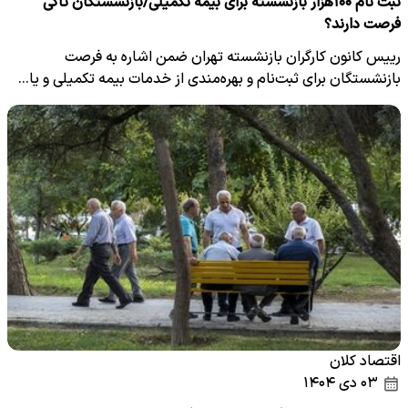
ثبت نام ۱۰۰هزار بازنشسته برای بیمه تکمیلی/بازنشستگان تاکی
فرصت دارند؟
رییس کانون کارگران بازنشسته تهران ضمن اشاره به فرصت
بازنشستگان برای ثبت‌نام و بهره‌مندی از خدمات بیمه تکمیلی و یا…
اقتصاد کلان
۰۳ دی ۱۴۰۴