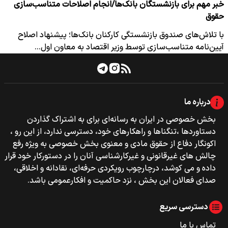
خبر مهم برای بازنشستگان بانک‌ها/انجام اصلاحات متناسب‌سازی
حقوق
با تلاش‌های صندوق بازنشستگی کارکنان بانک‌ها؛ پیشنهاد اصلاح
آیین‌نامه متناسب‌سازی توسط وزیر اقتصاد به معاون اول…
درباره ما
بخش خصوصی‌‌ در ایران به رسانه‌ای برای به اشتراک گذاردن
دستاوردها ،تنگناها و راهکارهای خود، دسترسی ندارد، از این رو ،
اکونگار دفاع از حقوق مادی و معنوی بخش خصوصی به ویژه رفع
چالش های غیرقانونی و غیرکارشناسی آنان را در دستورکار خود قرار
داده و می کوشد، درچارچوب رویکردی حرفه‌ای، نقادانه و اخلاقی،
صدای فعالان این بخش ، نزد حاکمیت و افکارعمومی باشد.
دسترسی سریع
تماس با ما