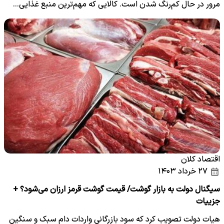
مرور در حال کم‌رنگ شدن است. کالایی که مهم‌ترین منبع غذایی…
اقتصاد کلان
۲۷ خرداد ۱۴۰۳
سیگنال دولت به بازار گوشت/ قیمت گوشت قرمز ارزان می‌شود؟ +
جزییات
هیات دولت تصویب کرد که سود بازرگانی واردات دام سبک و سنگین