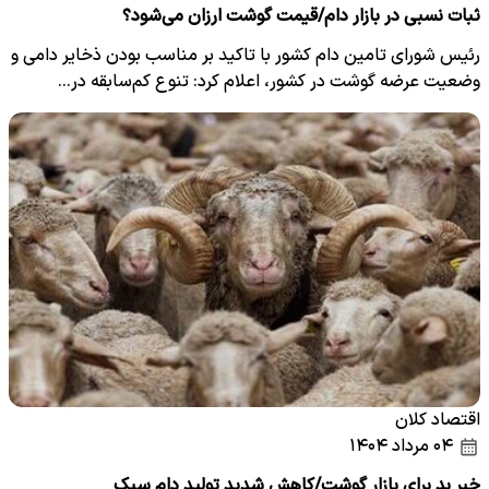
ثبات نسبی در بازار دام/قیمت گوشت ارزان می‌شود؟
رئیس شورای تامین دام کشور با تاکید بر مناسب بودن ذخایر دامی و
وضعیت عرضه گوشت در کشور، اعلام کرد: تنوع کم‌سابقه در…
اقتصاد کلان
۰۴ مرداد ۱۴۰۴
خبر بد برای بازار گوشت/کاهش شدید تولید دام سبک