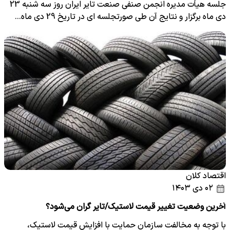
جلسه هیأت مدیره انجمن صنفی صنعت تایر ایران روز سه شنبه 23
دی ماه برگزار و نتایج آن طی صورتجلسه ای در تاریخ 29 دی ماه…
اقتصاد کلان
۰۲ دی ۱۴۰۳
آخرین وضعیت تغییر قیمت لاستیک/تایر گران می‌شود؟
با توجه به مخالفت سازمان حمایت با افزایش قیمت لاستیک،