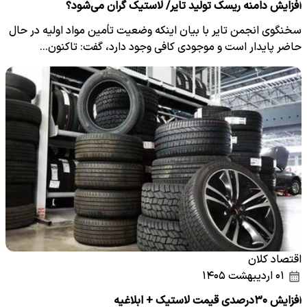
افزایش دامنه ریسک تولید تایر/ لاستیک گران می‌شود؟
سخنگوی انجمن تایر با بیان اینکه وضعیت تأمین مواد اولیه در حال
حاضر پایدار است و موجودی کافی وجود دارد، گفت: تاکنون…
اقتصاد کلان
۰۱ اردیبهشت ۱۴۰۵
افزایش ۳۰درصدی قیمت لاستیک + ابلاغیه