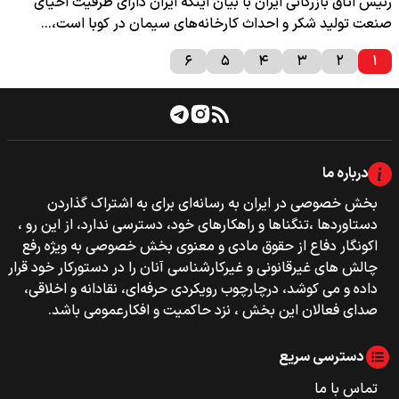
رئیس اتاق بازرگانی ایران با بیان اینکه ایران دارای ظرفیت احیای
صنعت تولید شکر و احداث کارخانه‌های سیمان در کوبا است،…
۶
۵
۴
۳
۲
۱
درباره ما
بخش خصوصی‌‌ در ایران به رسانه‌ای برای به اشتراک گذاردن
دستاوردها ،تنگناها و راهکارهای خود، دسترسی ندارد، از این رو ،
اکونگار دفاع از حقوق مادی و معنوی بخش خصوصی به ویژه رفع
چالش های غیرقانونی و غیرکارشناسی آنان را در دستورکار خود قرار
داده و می کوشد، درچارچوب رویکردی حرفه‌ای، نقادانه و اخلاقی،
صدای فعالان این بخش ، نزد حاکمیت و افکارعمومی باشد.
دسترسی سریع
تماس با ما