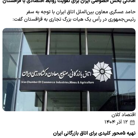
آمادگی بخش خصوصی ایران برای تقویت روابط اقتصادی با قزاقستان
حامد عسگری معاون بین‌الملل اتاق ایران با توجه به سفر
رئیس‌جمهوری در رأس یک هیات بزرگ تجاری به قزاقستان گفت:
بخش خصوصی…
اقتصاد کلان
۱۲ آذر ۱۴۰۴
تهیه ۵محور کلیدی برای اتاق بازرگانی ایران