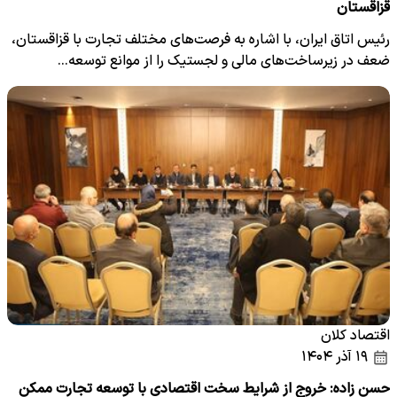
قزاقستان
رئیس اتاق ایران، با اشاره به فرصت‌های مختلف تجارت با قزاقستان،
ضعف در زیرساخت‌های مالی و لجستیک را از موانع توسعه…
اقتصاد کلان
۱۹ آذر ۱۴۰۴
حسن زاده: خروج از شرایط سخت اقتصادی با توسعه تجارت ممکن