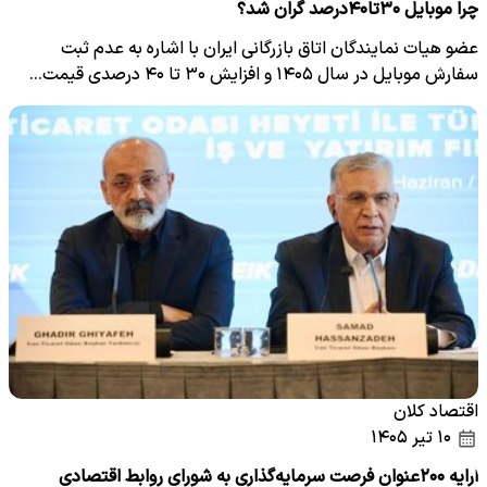
چرا موبایل ۳۰تا۴۰درصد گران شد؟
عضو هیات نمایندگان اتاق بازرگانی ایران با اشاره به عدم ثبت
سفارش موبایل در سال ۱۴۰۵ و افزایش ۳۰ تا ۴۰ درصدی قیمت…
اقتصاد کلان
۱۰ تیر ۱۴۰۵
ارایه ۲۰۰عنوان فرصت سرمایه‌گذاری به شورای روابط اقتصادی