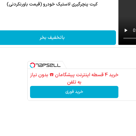
کیت پنچرگیری لاستیک خودرو (قیمت باورنکردنی)
باتخفیف بخر
خرید 4 قسطه اینترنت پیشگامان ☎️ بدون نیاز
به تلفن
خرید فوری