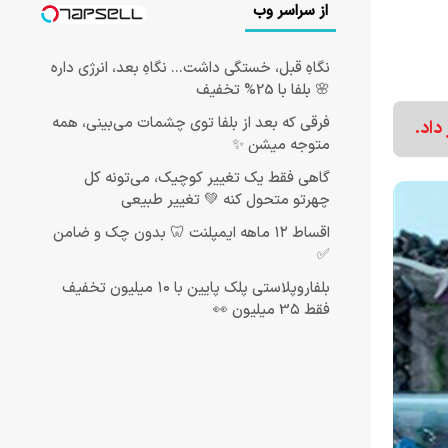
از سراسر وب
نگاهِ قبل، خستگی داشت... نگاهِ بعد، انرژی داره
🌸 بلفا با 25% تخفیف
فرقی که بعد از بلفا توی چشمات می‌بینی، همه
داد.
متوجه میشن ✨
گاهی فقط یک تغییر کوچیک، می‌تونه کل
چهرتو متحول کنه 💚 تغییر طبیعی
اقساط ۱۲ ماهه ایمپلنت 🦷 بدون چک و ضامن
✅
بلفاروپلاستی پلک پایین با ۱۰ میلیون تخفیف
فقط 3۵ میلیون 👀