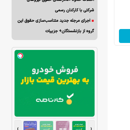
شرکتی با کارکنان رسمی
اجرای مرجله جدید متناسب‌سازی حقوق این
گروه از بازنشستگان+ جزییات
›
‹