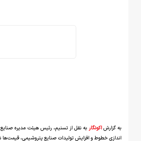
به گزارش
اکونگار
به نقل از تسنیم، رئیس هیئت مدیره صنایع پ
اندازی خطوط و افزایش تولیدات صنایع پتروشیمی، قیمت‌ها ش