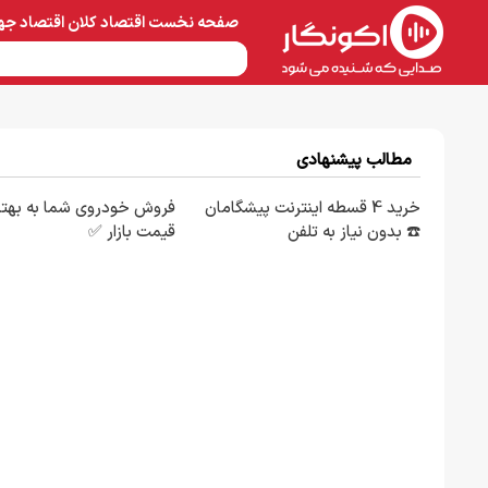
صفحه نخست
اقتصاد کلان
اقتصاد جه
نفت و پتروشیمی
معادن 
مطالب پیشنهادی
خرید 4 قسطه اینترنت پیشگامان
فروش خودروی شما به بهتر
☎️ بدون نیاز به تلفن
قیمت بازار ✅