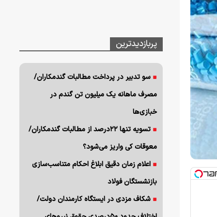
پربازدیدترین
سو تدبیر در پرداخت مطالبات گندمکاران/
مصرف ماهانه یک میلیون تن گندم در
خبازی‌ها
تسویه تنها ۲۲درصد از مطالبات گندمکاران/
معوقات کی واریز می‌شود؟
اعلام زمان دقیق ابلاغ احکام متناسب‌سازی
بازنشستگان فولاد
شکاف مزدی در ایستگاه کارمندان دولت/
اختلاف حدود ۵۰درصدی حقوق نیروهای