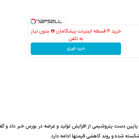
خرید 4 قسطه اینترنت پیشگامان ☎️ بدون نیاز
به تلفن
خرید فوری
ایین دست پتروشیمی از افزایش تولید و عرضه در بورس خبر داد و گفت:
کسته شده و روند کاهشی قیمتها ادامه دارد.