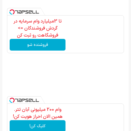
تا 3میلیارد وام سرمایه در
گردش فروشندگان =>
فروشگاهت رو ثبت کن
فروشنده شو
وام 200 میلیونی آبان تتر.
همین الان احراز هویت کن!
کلیک کن!