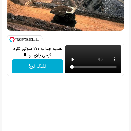
هدیه جذاب 200 سوتی نقره
گرمی باری تو !!!
کلیک کن!