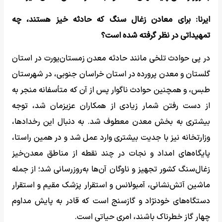
ایرنا: برای معادن زغال سنگ که حادثه خیز هستند، چه
تمهیداتی در نظر گرفته شده است؟
در پی حوادث تلخی مانند حادثه معدن زمستان‌یورت در استان
گلستان و معدن پرورده در استان خراسان جنوبی، در شهرستان
طبس، و همچنین حوادث ناگوار پس از آن که متأسفانه منجر به
از دست رفتن شمار زیادی از همکاران عزیزمان شد، توجه
بیشتری به بخش معدن معطوف شد. به دنبال این رخدادها،
وزارتخانه نیز با جدیت بیشتری وارد عمل شد و در همین راستا،
پایگاه‌های امداد و نجات در چند نقطه از مناطق معدن‌خیز
زغال‌سنگ کشور تجهیز و ناوگان آن‌ها به‌روزرسانی شد؛ از جمله
ماشین آتش‌نشانی، آمبولانس و استقرار پزشک مقیم و استقرار
دستگاه‌های خودنژاد و گازسنج است که قادر به پایش مداوم
چهار گاز خطرناک باشند، امری حیاتی است.