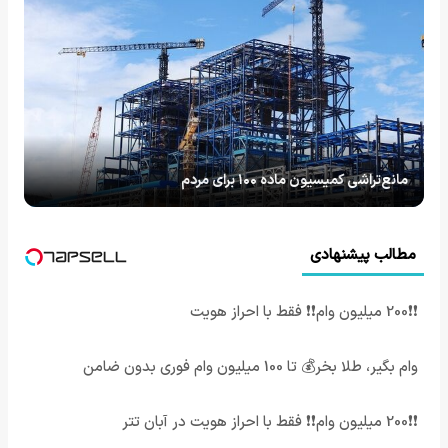
مانع‌تراشی کمیسیون ماده ۱۰۰ برای مردم
مطالب پیشنهادی
❗❗200 میلیون وام❗❗ فقط با احراز هویت
وام بگیر، طلا بخر💰 تا 100 میلیون وام فوری بدون ضامن
❗❗200 میلیون وام❗❗ فقط با احراز هویت در آبان تتر