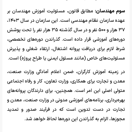
سوم مهندسان:
مطابق قانون، مسئولیت آموزش مهندسان بر
عهده سازمان نظام مهندسی است. این سازمان در سال ۱۴۰۳،
۳۷ هزار و ۵۰۰ نفر و در سال گذشته ۳۵ هزار نفر را تحت پوشش
دوره‌های آموزشی قرار داده است. گذراندن دوره‌های تخصصی،
شرط لازم برای دریافت پروانه اشتغال، ارتقاء شغلی و پذیرش
مسئولیت‌های خاص (مانند مسئول ایمنی یا طراح پروژه) است.
در زمینه آموزش کارگران، ضمن اعلام آمادگی وزارت صنعت،
معدن و تجارت برای همکاری، وزارت تعاون، کار و رفاه اجتماعی
متولی اصلی این امر است. همچنین، برای دارندگان پروانه‌های
بهره‌برداری، برنامه‌های آموزشی مدونی در وزارت صنعت، معدن و
تجارت در دست تدوین است که در فرآیند صدور و تمدید
مجوزها، الزام به گذراندن این دوره‌ها لحاظ خواهد شد.