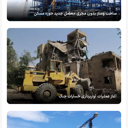
ساخت وساز بدون مجری معضل جدید حوزه مسکن
آغاز عملیات آواربرداری خسارات جنگ