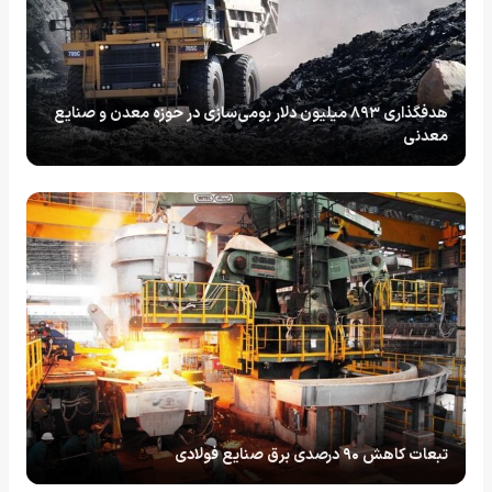
هدفگذاری ۸۹۳ میلیون دلار بومی‌سازی در حوزه معدن و صنایع
معدنی
تبعات کاهش ۹۰ درصدی برق صنایع فولادی