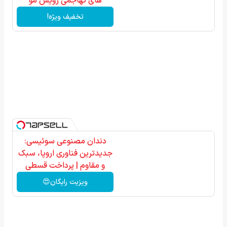
های تهاجمی رویش مو
تخفیف ویژه!
دندان مصنوعی سوئیسی:
جدیدترین فناوری اروپا، سبک
و مقاوم | پرداخت قسطی
ویزیت رایگان😍