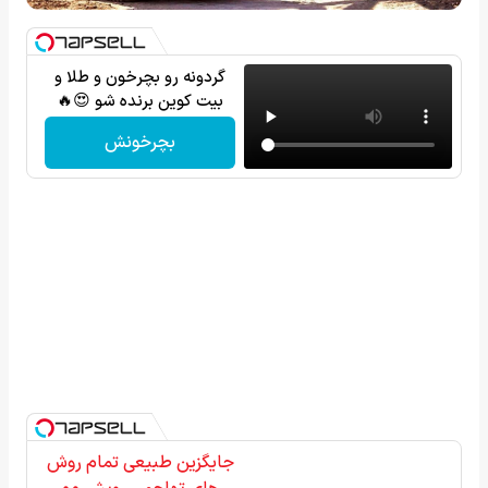
گردونه رو بچرخون و طلا و
بیت کوین برنده شو 😍🔥
بچرخونش
جایگزین طبیعی تمام روش