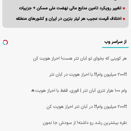
تغییر رویکرد تامین منابع مالی نهضت ملی مسکن + جزییات
اختلاف قیمت عجیب هر لیتر بنزین در ایران و کشورهای منطقه
از سراسر وب
هر کوینی که بخوای تو آبان تتر هست! احراز هویت کن
❗❗200 میلیون وام❗❗ با احراز هویت در آبان تتر
وام 100 هزار تتری آبان تتر | فوری، فقط با احراز هویت🔥
❗❗200 میلیون وام❗❗ در آبان تتر احراز هویت کن
نقره بیشترین رشد رو داشته! از سودش جا نمون