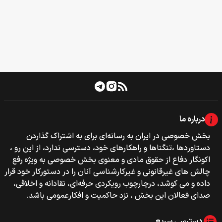
درباره ما
بخش خصوصی‌‌ در ایران به رسانه‌ای برای به اشتراک گذاردن
دستاوردها ،تنگناها و راهکارهای خود، دسترسی ندارد، از این رو ،
اکونگار دفاع از حقوق مادی و معنوی بخش خصوصی به ویژه رفع
چالش های غیرقانونی و غیرکارشناسی آنان را در دستورکار خود قرار
داده و می کوشد، درچارچوب رویکردی حرفه‌ای، نقادانه و اخلاقی،
صدای فعالان این بخش ، نزد حاکمیت و افکارعمومی باشد.
دسترسی سریع