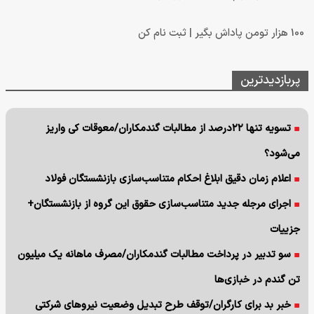
100 هزار تومن پاداش بگیر | ثبت نام کن
پربازدیدترین
تسویه تنها ۲۲درصد از مطالبات گندمکاران/معوقات کی واریز
می‌شود؟
اعلام زمان دقیق ابلاغ احکام متناسب‌سازی بازنشستگان فولاد
اجرای مرجله جدید متناسب‌سازی حقوق این گروه از بازنشستگان+
جزییات
سو تدبیر در پرداخت مطالبات گندمکاران/مصرف ماهانه یک میلیون
تن گندم در خبازی‌ها
خبر بد برای کارگران/توقف طرح تبدیل وضعیت نیروهای شرکتی