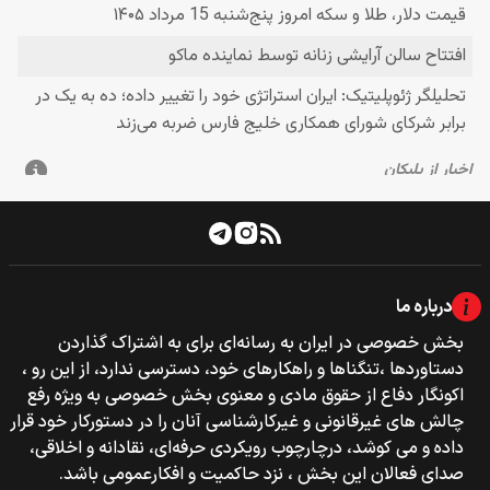
درباره ما
بخش خصوصی‌‌ در ایران به رسانه‌ای برای به اشتراک گذاردن
دستاوردها ،تنگناها و راهکارهای خود، دسترسی ندارد، از این رو ،
اکونگار دفاع از حقوق مادی و معنوی بخش خصوصی به ویژه رفع
چالش های غیرقانونی و غیرکارشناسی آنان را در دستورکار خود قرار
داده و می کوشد، درچارچوب رویکردی حرفه‌ای، نقادانه و اخلاقی،
صدای فعالان این بخش ، نزد حاکمیت و افکارعمومی باشد.