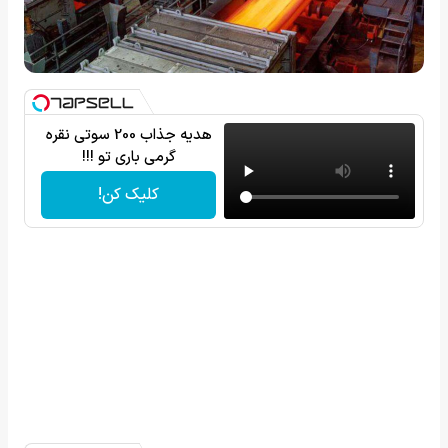
هدیه جذاب 200 سوتی نقره
گرمی باری تو !!!
کلیک کن!