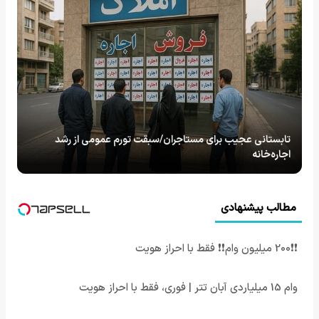
تابستانی عجیب برای مستاجران/سبقت تورم عمومی از رشد
اجاره‌خانه
مطالب پیشنهادی
❗❗200 میلیون وام❗❗ فقط با احراز هویت
وام 15 میلیاردی آبان تتر | فوری، فقط با احراز هویت