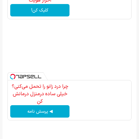
احراز هویت
کلیک کن!
چرا درد زانو را تحمل می‌کنی؟
خیلی ساده درمنزل درمانش
کن
◀ پرسش نامه