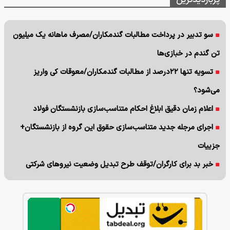
سو تدبیر در پرداخت مطالبات گندمکاران/مصرف ماهانه یک میلیون
تن گندم در خبازی‌ها
تسویه تنها ۲۲درصد از مطالبات گندمکاران/معوقات کی واریز
می‌شود؟
اعلام زمان دقیق ابلاغ احکام متناسب‌سازی بازنشستگان فولاد
اجرای مرجله جدید متناسب‌سازی حقوق این گروه از بازنشستگان+
جزییات
خبر بد برای کارگران/توقف طرح تبدیل وضعیت نیروهای شرکتی