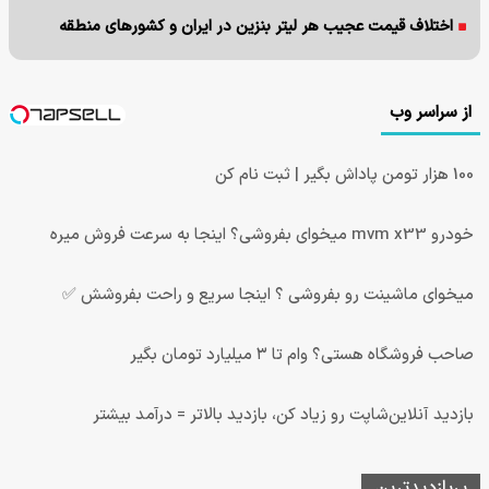
اختلاف قیمت عجیب هر لیتر بنزین در ایران و کشورهای منطقه
از سراسر وب
100 هزار تومن پاداش بگیر | ثبت نام کن
خودرو mvm x33 میخوای بفروشی؟ اینجا به سرعت فروش میره
میخوای ماشینت رو بفروشی ؟ اینجا سریع و راحت بفروشش ✅
صاحب فروشگاه هستی؟ وام تا ۳ میلیارد تومان بگیر
بازدید آنلاین‌شاپت رو زیاد کن، بازدید بالاتر = درآمد بیشتر
پربازدیدترین