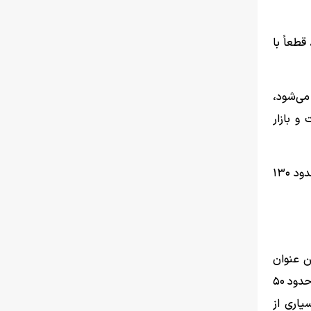
قطعاً با
ر مربع برآورد می‌شود،
و بازار
وی در پایان درباره میانگین قیمت مسکن در تهران خاطرنشان کرد: متوسط قیمت هر متر مربع مسکن در شهر تهران در حال حاضر حدود ۱۳۰
ن عنوان
می‌کنند. در همین راستا، علیرضا نوین، عضو کمیسیون عمران مجلس با اشاره به برخی شایعات درباره رسیدن هزینه ساخت به متری حدود ۵۰
یاری از