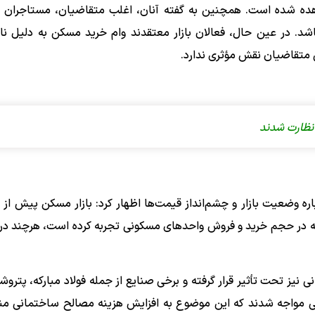
هده شده است. همچنین به گفته آنان، اغلب متقاضیان، مستاجران ب
. در عین حال، فعالان بازار معتقدند وام خرید مسکن به دلیل ناک
ی متقاضیان نقش مؤثری ندارد.
نظارت شدند
اره وضعیت بازار و چشم‌انداز قیمت‌ها اظهار کرد: بازار مسکن پیش از 
جه در حجم خرید و فروش واحدهای مسکونی تجربه کرده است، هرچند در 
یز تحت تأثیر قرار گرفته و برخی صنایع از جمله فولاد مبارکه، پتروشی
تی مواجه شدند که این موضوع به افزایش هزینه مصالح ساختمانی م