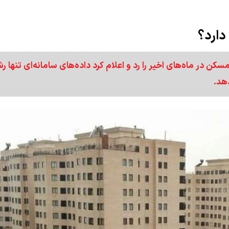
زایش ۵۰ تا ۸۰ درصدی قیمت مسکن در ماه‌های اخیر را رد و اعلام کرد داده‌های سامانه‌ای تنها 