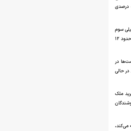
جنگ و در ادامه از زمان برقراری آتش‌بس، به گفته نایب رئیس دوم اتحادیه املاک، در برخی فایل‌های عرضه‌شده افزایش ۳۰ تا ۵۰ درصدی
یلی سوم
که از ۹ اسفند آغاز شده تا امروز، برخلاف برخی ادعاها مبنی بر رشد ۵۰ تا ۸۰ درصدی قیمت‌ها، داده‌های سامانه‌ای تنها افزایش حدود ۱۲
ت‌ها در
 در حالی
رید ملک
وشندگان
 می‌کند،