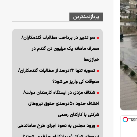
پربازدیدترین
سو تدبیر در پرداخت مطالبات گندمکاران/
مصرف ماهانه یک میلیون تن گندم در
خبازی‌ها
تسویه تنها ۲۲درصد از مطالبات گندمکاران/
معوقات کی واریز می‌شود؟
شکاف مزدی در ایستگاه کارمندان دولت/
اختلاف حدود ۵۰درصدی حقوق نیروهای
شرکتی با کارکنان رسمی
ورود مجلس به نحوه اجرای طرح ساماندهی
نیروهای شرکتی/پیمانکاران حذف می‌شوند؟