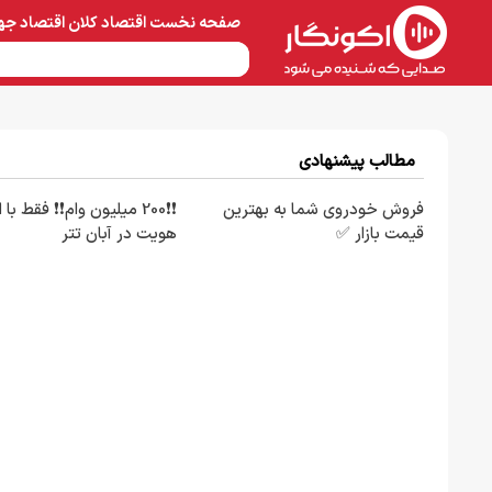
صفحه نخست
اقتصاد کلان
اقتصاد جه
نفت و پتروشیمی
معادن 
مطالب پیشنهادی
فروش خودروی شما به بهترین
❗❗200 میلیون وام❗❗ فقط با 
قیمت بازار ✅
هویت در آبان تتر