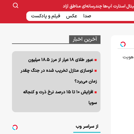
یتال
استارت آپ‌ها
چندرسانه‌ای
مناطق آزاد
صنایع غذایی و دارویی
صدا
عکس
ساخت و ساز
بانک و بیمه
فیلم و پادکست
آخرین اخبار
از هویت
عبور طلای ۱۸ عیار از مرز ۱۸.۵ میلیون
نوسازی منازل تخریب شده در جنگ چقدر
زمان می‌برد؟
افزایش ۱۰ تا ۱۵ درصد نرخ ذرت و کنجاله
سویا
از سراسر وب