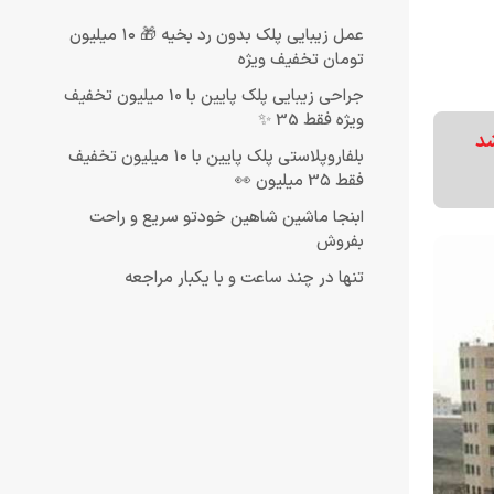
عمل زیبایی پلک بدون رد بخیه 🎁 ۱۰ میلیون
تومان تخفیف ویژه
جراحی زیبایی پلک پایین با 10 میلیون تخفیف
ویژه فقط 35 ✨
رشد
بلفاروپلاستی پلک پایین با ۱۰ میلیون تخفیف
فقط 3۵ میلیون 👀
ابنجا ماشین شاهین خودتو سریع و راحت
بفروش
تنها در چند ساعت و با یکبار مراجعه