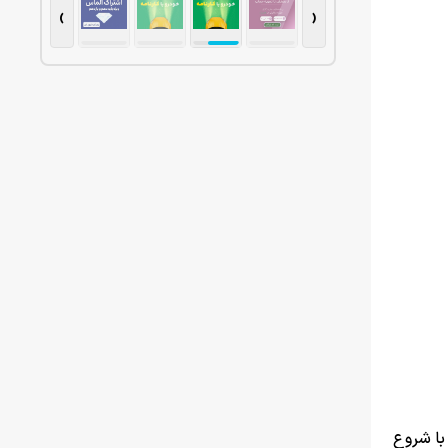
›
‹
با شروع