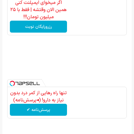
اگر میخوای ایمپلنت کنی
همین الان وقتشه | فقط با ۲۵
میلیون تومان!!!
رزرورایگان نوبت
تنها راه رهایی از کمر درد بدون
نیاز به دارو! (◂پرسش‌نامه)
پرسش‌نامه ✔