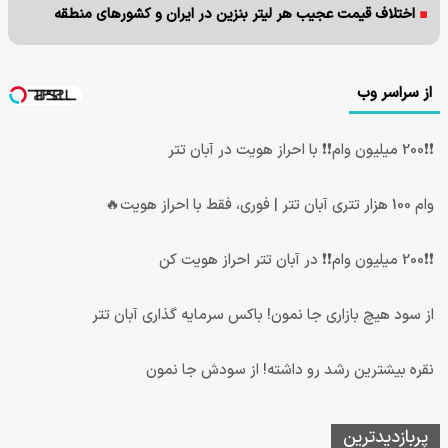
اختلاف قیمت عجیب هر لیتر بنزین در ایران و کشورهای منطقه
از سراسر وب
❗❗200 میلیون وام❗❗ با احراز هویت در آبان تتر
وام 100 هزار تتری آبان تتر | فوری، فقط با احراز هویت🔥
❗❗200 میلیون وام❗❗ در آبان تتر احراز هویت کن
از سود هیچ بازاری جا نمون! باکس سرمایه گذاری آبان تتر
نقره بیشترین رشد رو داشته! از سودش جا نمون
پربازدیدترین