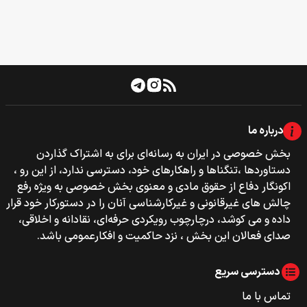
درباره ما
بخش خصوصی‌‌ در ایران به رسانه‌ای برای به اشتراک گذاردن
دستاوردها ،تنگناها و راهکارهای خود، دسترسی ندارد، از این رو ،
اکونگار دفاع از حقوق مادی و معنوی بخش خصوصی به ویژه رفع
چالش های غیرقانونی و غیرکارشناسی آنان را در دستورکار خود قرار
داده و می کوشد، درچارچوب رویکردی حرفه‌ای، نقادانه و اخلاقی،
صدای فعالان این بخش ، نزد حاکمیت و افکارعمومی باشد.
دسترسی سریع
تماس با ما