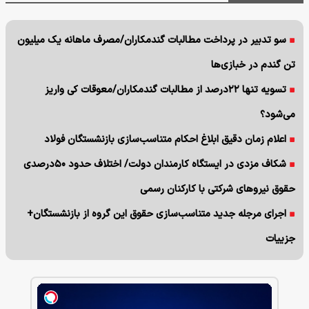
سو تدبیر در پرداخت مطالبات گندمکاران/مصرف ماهانه یک میلیون
تن گندم در خبازی‌ها
تسویه تنها ۲۲درصد از مطالبات گندمکاران/معوقات کی واریز
می‌شود؟
اعلام زمان دقیق ابلاغ احکام متناسب‌سازی بازنشستگان فولاد
شکاف مزدی در ایستگاه کارمندان دولت/ اختلاف حدود ۵۰درصدی
حقوق نیروهای شرکتی با کارکنان رسمی
اجرای مرجله جدید متناسب‌سازی حقوق این گروه از بازنشستگان+
جزییات