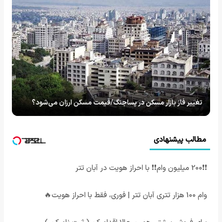
تغییر فاز بازار مسکن در پساجنگ/قیمت مسکن ارزان می‌شود؟
مطالب پیشنهادی
❗❗200 میلیون وام❗❗ با احراز هویت در آبان تتر
وام 100 هزار تتری آبان تتر | فوری، فقط با احراز هویت🔥