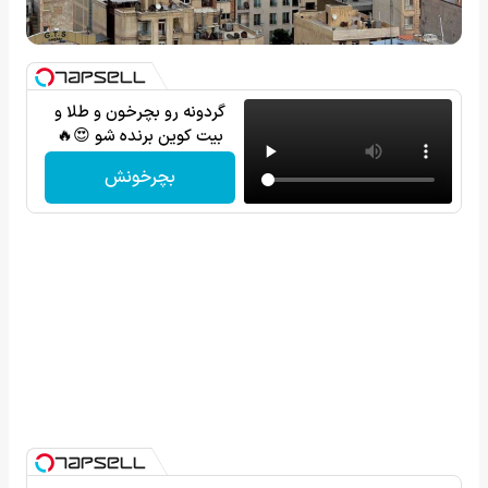
گردونه رو بچرخون و طلا و
بیت کوین برنده شو 😍🔥
بچرخونش