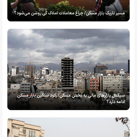
مسیر تاریک بازار مسکن/ چراغ معاملات املاک کی روشن می‌شود؟
سیگنال بازارهای مالی به بخش مسکن/ رکود سنگین بازار مسکن
ادامه دارد؟