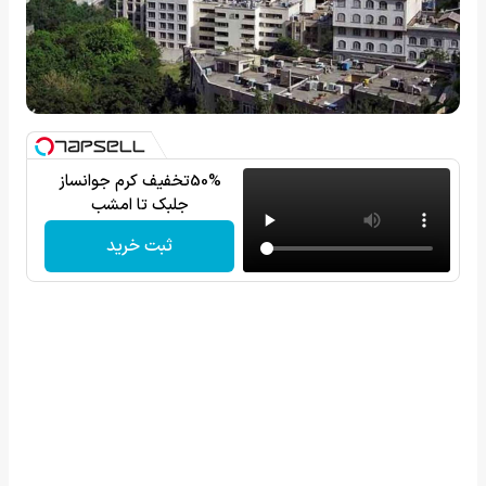
50%تخفیف کرم جوانساز
جلبک تا امشب
ثبت خرید