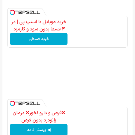
خرید موبایل با اسنپ پی | در
۴ قسط بدون سود و کارمزد!
خرید قسطی
❌قرص‌ و دارو نخور❌ درمان
زانودرد بدون قرص
◀ پرسش‌نامه