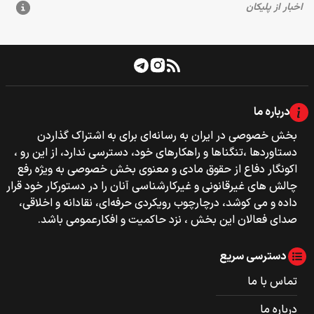
درباره ما
بخش خصوصی‌‌ در ایران به رسانه‌ای برای به اشتراک گذاردن
دستاوردها ،تنگناها و راهکارهای خود، دسترسی ندارد، از این رو ،
اکونگار دفاع از حقوق مادی و معنوی بخش خصوصی به ویژه رفع
چالش های غیرقانونی و غیرکارشناسی آنان را در دستورکار خود قرار
داده و می کوشد، درچارچوب رویکردی حرفه‌ای، نقادانه و اخلاقی،
صدای فعالان این بخش ، نزد حاکمیت و افکارعمومی باشد.
دسترسی سریع
تماس با ما
درباره ما