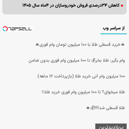
کاهش ۳۴درصدی فروش خودروسازان در ۴ماه سال ۱۴۰۵
از سراسر وب
🔥خرید قسطی طلا با 100 میلیون تومان وام فوری🔥
وام بگیر، طلا بخر💰 تا 100 میلیون وام فوری بدون ضامن
100 میلیون وام آنی خرید طلا (بازپرداخت 12 ماهه)
طلا میخوای؟ تا 100 میلیون وام فوری خرید طلا‼️
طلا قسطی شد!!!!💰🔥
پربازدیدترین