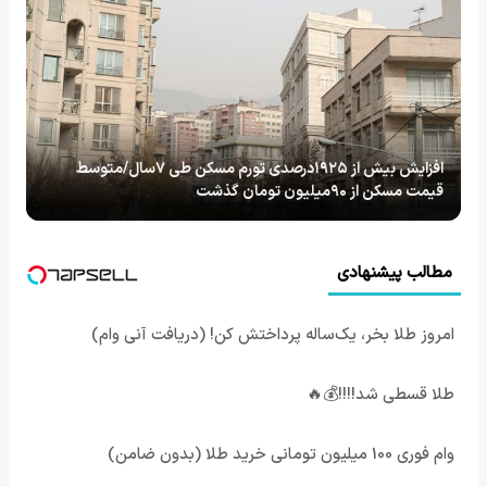
افزایش بیش از ۱۹۲۵درصدی تورم مسکن طی ۷سال/متوسط
قیمت مسکن از ۹۰میلیون تومان گذشت
مطالب پیشنهادی
امروز طلا بخر، یک‌ساله پرداختش کن! (دریافت آنی وام)
طلا قسطی شد!!!!💰🔥
وام فوری 100 میلیون تومانی خرید طلا (بدون ضامن)