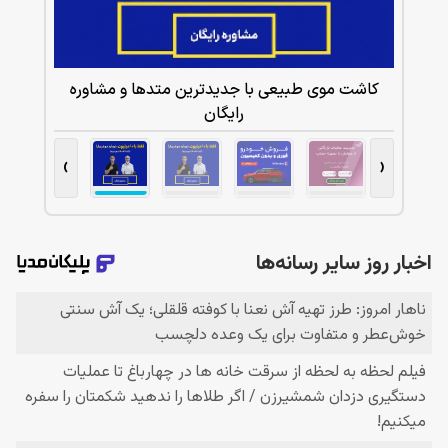
شاوره
کاشت موی طبیعی با جدیدترین متدها و مشاوره
رایگان
›
‹