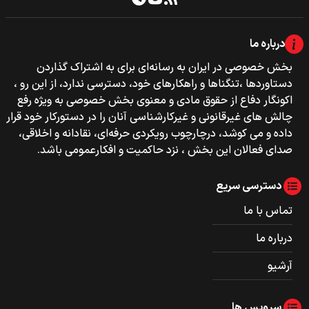
درباره ما
بخش خصوصی‌‌ در ایران به رسانه‌ای برای به اشتراک گذاردن
دستاوردها ،تنگناها و راهکارهای خود، دسترسی ندارد، از این رو ،
اکونگار دفاع از حقوق مادی و معنوی بخش خصوصی به ویژه رفع
چالش های غیرقانونی و غیرکارشناسی آنان را در دستورکار خود قرار
داده و می کوشد، درچارچوب رویکردی حرفه‌ای، نقادانه و اخلاقی،
صدای فعالان این بخش ، نزد حاکمیت و افکارعمومی باشد.
دسترسی سریع
تماس با ما
درباره ما
آرشیو
سرویس ها