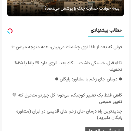
بیمه حوادث خسارت جنگ را پوشش می‌دهد؟
مطالب پیشنهادی
فرقی که بعد از بلفا توی چشمات می‌بینی، همه متوجه میشن ✨
نگاهِ قبل، خستگی داشت... نگاهِ بعد، انرژی داره 🌸 بلفا با 25%
تخفیف
⛔ درمان جای زخم با مشاوره رایگان ⛔
گاهی فقط یک تغییر کوچیک، می‌تونه کل چهرتو متحول کنه 💚
تغییر طبیعی
جدیدترین راه درمان جای زخم های قدیمی در ایران (مشاوره
رایگان بگیرید)