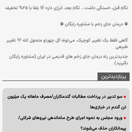
نگاهِ قبل، خستگی داشت... نگاهِ بعد، انرژی داره 🌸 بلفا با 25% تخفیف
⛔ درمان جای زخم با مشاوره رایگان ⛔
گاهی فقط یک تغییر کوچیک، می‌تونه کل چهرتو متحول کنه 💚 تغییر
طبیعی
جدیدترین راه درمان جای زخم های قدیمی در ایران (مشاوره رایگان
بگیرید)
پربازدیدترین
سو تدبیر در پرداخت مطالبات گندمکاران/مصرف ماهانه یک میلیون
تن گندم در خبازی‌ها
ورود مجلس به نحوه اجرای طرح ساماندهی نیروهای شرکتی/
پیمانکاران حذف می‌شوند؟