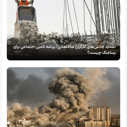
تشدید چالش‌های کارگران ساختمانی/ برنامه تامین اجتماعی برای
پساجنگ چیست؟