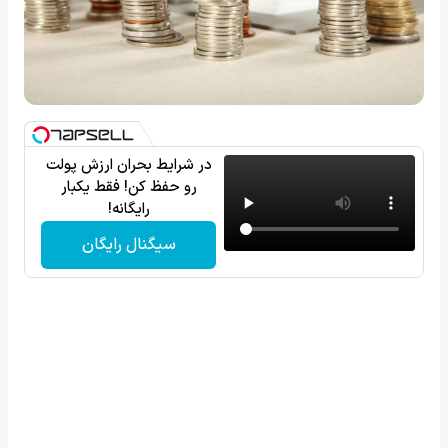
در شرایط بحران ارزش پولت
رو حفظ کن! فقط یکبار
رایگانه!
سیگنال رایگان