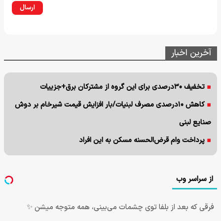
ارسال
آخرین اخبار
تخفیف ۳۰درصدی برای این گروه از مشترکان برق+جزییات
کاهش ۱۰درصدی مصرف لبنیات/بار افزایش قیمت شیرخام بر دوش
صنایع لبنی
پرداخت وام قرض‌الحسنه مسکن به این افراد
از سراسر وب
فرقی که بعد از بلفا توی چشمات می‌بینی، همه متوجه میشن ✨