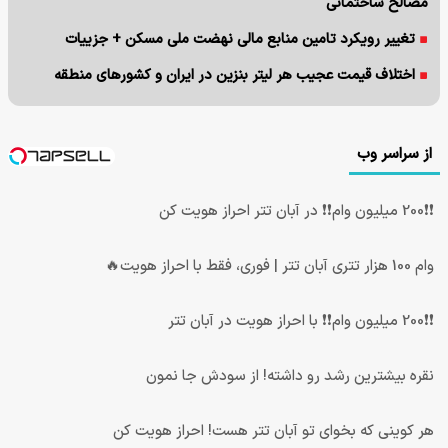
مصالح ساختمانی
تغییر رویکرد تامین منابع مالی نهضت ملی مسکن + جزییات
اختلاف قیمت عجیب هر لیتر بنزین در ایران و کشورهای منطقه
از سراسر وب
❗❗200 میلیون وام❗❗ در آبان تتر احراز هویت کن
وام 100 هزار تتری آبان تتر | فوری، فقط با احراز هویت🔥
❗❗200 میلیون وام❗❗ با احراز هویت در آبان تتر
نقره بیشترین رشد رو داشته! از سودش جا نمون
هر کوینی که بخوای تو آبان تتر هست! احراز هویت کن