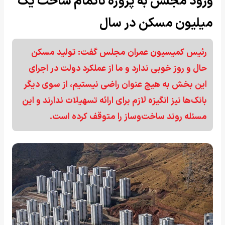
ورود مجلس به پروژه ناتمام ساخت یک
میلیون مسکن در سال
رئیس کمیسیون عمران مجلس گفت: تولید مسکن
حال و روز خوبی ندارد و ما از عملکرد دولت در اجرای
این بخش به هیچ عنوان راضی نیستیم، از سوی دیگر
بانک‌ها نیز انگیزه لازم برای ارائه تسهیلات ندارند و این
مسئله روند ساخت‌وساز را متوقف کرده است.