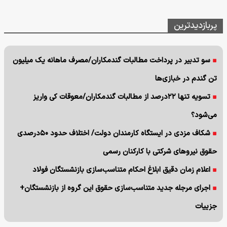
پربازدیدترین
سو تدبیر در پرداخت مطالبات گندمکاران/مصرف ماهانه یک میلیون
تن گندم در خبازی‌ها
تسویه تنها ۲۲درصد از مطالبات گندمکاران/معوقات کی واریز
می‌شود؟
شکاف مزدی در ایستگاه کارمندان دولت/ اختلاف حدود ۵۰درصدی
حقوق نیروهای شرکتی با کارکنان رسمی
اعلام زمان دقیق ابلاغ احکام متناسب‌سازی بازنشستگان فولاد
اجرای مرجله جدید متناسب‌سازی حقوق این گروه از بازنشستگان+
جزییات