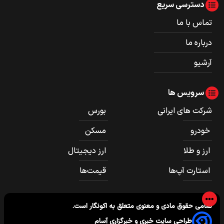
دسترسی سریع
تماس با ما
درباره ما
آرشیو
سرویس ها
شرکت های ایرانی
بورس
خودرو
مسکن
ارز و طلا
ارز دیجیتال
استارت آپ‌ها
قیمت‌ها
تمامی حقوق مادی و معنوی متعلق به
اکونگار
است.
طراحی سایت خبری و خبرگزاری آسام