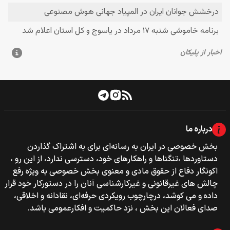
درباره ما
بخش خصوصی‌‌ در ایران به رسانه‌ای برای به اشتراک گذاردن
دستاوردها ،تنگناها و راهکارهای خود، دسترسی ندارد، از این رو ،
اکونگار دفاع از حقوق مادی و معنوی بخش خصوصی به ویژه رفع
چالش های غیرقانونی و غیرکارشناسی آنان را در دستورکار خود قرار
داده و می کوشد، درچارچوب رویکردی حرفه‌ای، نقادانه و اخلاقی،
صدای فعالان این بخش ، نزد حاکمیت و افکارعمومی باشد.