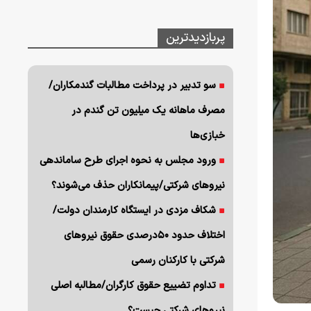
پربازدیدترین
سو تدبیر در پرداخت مطالبات گندمکاران/
مصرف ماهانه یک میلیون تن گندم در
خبازی‌ها
ورود مجلس به نحوه اجرای طرح ساماندهی
نیروهای شرکتی/پیمانکاران حذف می‌شوند؟
شکاف مزدی در ایستگاه کارمندان دولت/
اختلاف حدود ۵۰درصدی حقوق نیروهای
شرکتی با کارکنان رسمی
تداوم تضییع حقوق کارگران/مطالبه اصلی
نیروهای شرکتی چیست؟