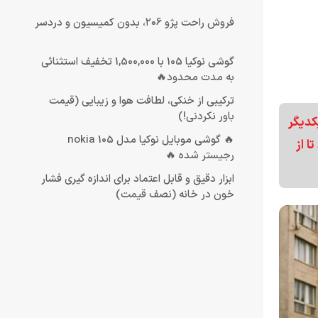
فروش راحت پژو ۲۰6، بدون کمیسیون و دردسر
گوشی نوکیا 105 با 1,500,000 تخفیف استثنائی
به مدت محدود🔥
ترکیبی از خنکی، لطافت هوا و زیبایی (قیمت
باور نکردنی!)
کدیگر
🔥 گوشی موبایل نوکیا مدل nokia 105
ا از
رجیستر شده 🔥
ابزار دقیق و قابل اعتماد برای اندازه گیری فشار
خون در خانه (نصف قیمت)