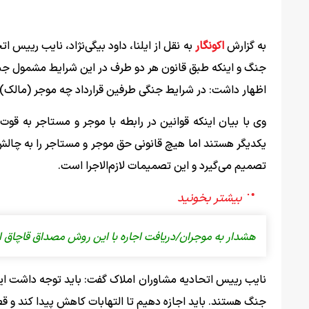
به گزارش
اکونگار
به نقل از ایلنا، داود بیگی‌نژاد، نایب رییس 
جنگ و اینکه طبق قانون هر دو طرف در این شرایط مشمول جبران
اظهار داشت: در شرایط جنگی طرفین قرارداد چه موجر (مالک) 
وی با بیان اینکه قوانین در رابطه با موجر و مستاجر به قوت
یکدیگر هستند اما هیچ قانونی حق موجر و مستاجر را به چالش ن
تصمیم می‌گیرد و این تصمیمات لازم‌الاجرا است.
هشدار به موجران/دریافت اجاره با این روش مصداق قاچاق 
نایب رییس اتحادیه مشاوران املاک گفت: باید توجه داشت ای
جنگ هستند. باید اجازه دهیم تا التهابات کاهش پیدا کند و قطع