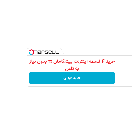
خرید 4 قسطه اینترنت پیشگامان ☎️ بدون نیاز
به تلفن
خرید فوری