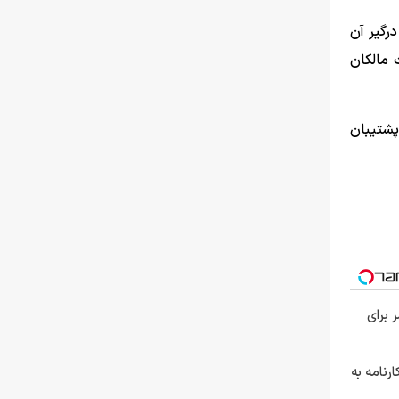
درگیر آن
 مالکان
پشتیبان
 برای
رنامه به