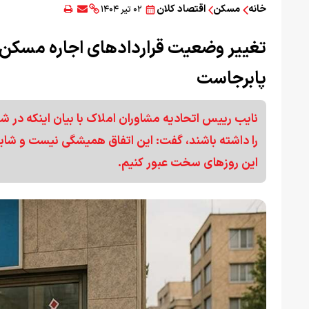
خانه
مسکن
اقتصاد کلان
۰۲ تیر ۱۴۰۴
تغییر وضعیت قراردادهای اجاره‌ مسکن
پابرجاست
نایب رییس اتحادیه مشاوران املاک با بیان اینکه در 
را داشته باشند، گفت: این اتفاق همیشگی نیست و شایست
این روزهای سخت عبور کنیم.