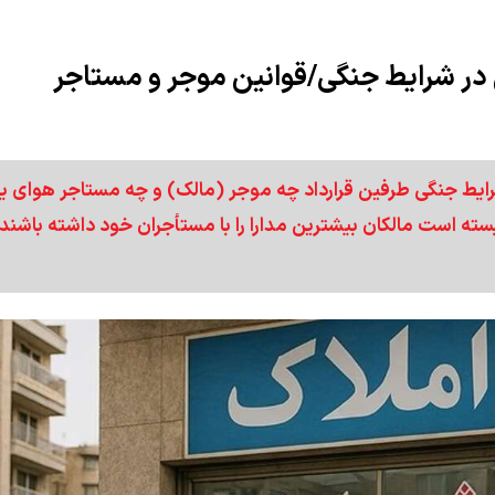
 در شرایط جنگی/قوانین موجر و مستاجر
شرایط جنگی طرفین قرارداد چه موجر (مالک) و چه مستاجر هوای ی
ه است مالکان بیشترین مدارا را با مستأجران خود داشته باشند ت