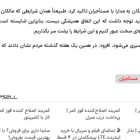
لکان به مدارا با مستأجران تاکید کرد: طبیعتاً همان شرایطی که مالکان 
اید توجه داشت که این اتفاق همیشگی نیست، بنابراین شایسته است
وزهای سخت عبور کنیم و این شرایط را پشت سر بگذاریم.
سپری می‌شود، افزود: در همین یک هفته گذشته مردم نشان دادند که 
مستأجران
 |
کمربند اصلاح‌کننده قوز کمر |
کمربند اصلاح کننده قوز کمر
پرداخت درب منزل
کار با کامپیتور
| نذار
🎬 تماشای فیلم و سریال با خرید
ساینا داری برای فروش؟ با کا
اینترنت LTE پیشگامان در 4 قسط
بهترین قیمت بفروش!