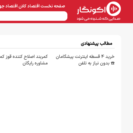
صفحه نخست
اقتصاد کلان
اقتصاد جه
نفت و پتروشیمی
معادن 
مطالب پیشنهادی
خرید 4 قسطه اینترنت پیشگامان
کمربند اصلاح کننده قوز کمر
☎️ بدون نیاز به تلفن
مشاوره رایگان