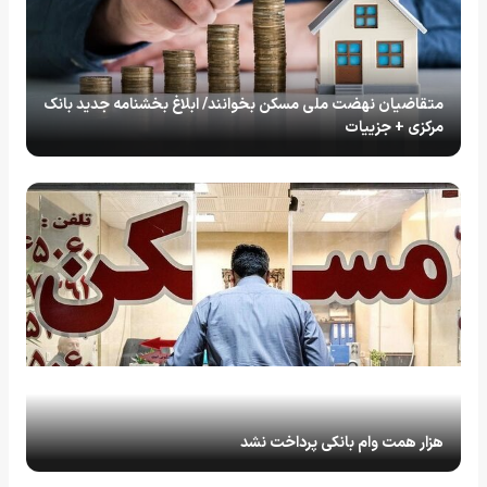
متقاضیان نهضت ملی مسکن بخوانند/ ابلاغ بخشنامه جدید بانک
مرکزی + جزییات
هزار همت وام بانکی پرداخت نشد