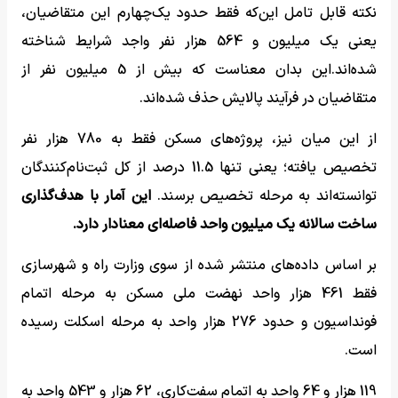
نکته قابل تامل این‌که فقط حدود یک‌چهارم این متقاضیان،
یعنی یک میلیون و 564 هزار نفر واجد شرایط شناخته
شده‌اند.این بدان معناست که بیش از 5 میلیون نفر از
متقاضیان در فرآیند پالایش حذف شده‌اند.
از این میان نیز، پروژه‌های مسکن فقط به 780 هزار نفر
تخصیص یافته؛ یعنی تنها 11.5 درصد از کل ثبت‌نام‌کنندگان
توانسته‌اند به مرحله تخصیص برسند.
این آمار با هدف‌گذاری
ساخت سالانه یک میلیون واحد فاصله‌ای معنادار دارد.
بر اساس داده‌های منتشر شده از سوی وزارت راه و شهرسازی
فقط 461 هزار واحد نهضت ملی مسکن به مرحله اتمام
فونداسیون و حدود 276 هزار واحد به مرحله اسکلت رسیده
است.
119 هزار و 64 واحد به اتمام سفت‌کاری، 62 هزار و 543 واحد به