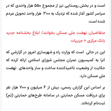
است و در بخش روستایی نیز از مجموع 550 هزار واحدی که در
سراسر کشور آغاز شده که نزدیک به 300 هزار واحد تحویل مردم
شده است.
متقاضیان نهضت ملی مسکن بخوانند/ ابلاغ بخشنامه جدید
بانک مرکزی + جزییات
این در حالی است که وزارت راه و شهرسازی امروز در گزارشی که
آنرا به کمیسیون عمران مجلس شورای اسلامی ارائه کرده که
حکایت از وضعیت ناامیدکننده ساخت و ساز واحدهای نهضت
ملی مسکن دارد.
بر اساس این گزارش رسمی، بیش از 6 میلیون و 700 هزار نفر
برای دریافت مسکن حمایتی در سامانه طرح‌های حمایتی (تِم)
ثبت‌نام کرده‌اند.