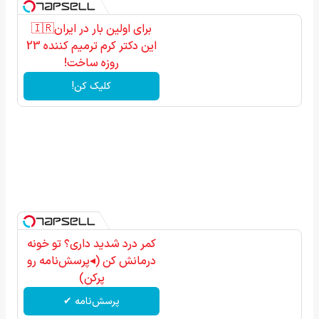
برای اولین بار در ایران🇮🇷
این دکتر کرم ترمیم کننده 23
روزه ساخت!
کلیک کن!
کمر درد شدید داری؟ تو خونه
درمانش کن (◂پرسش‌نامه رو
پرکن)
پرسش‌نامه ✔