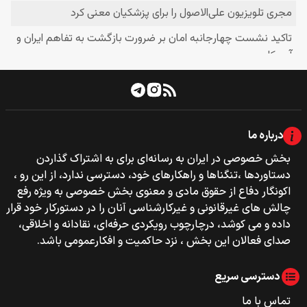
درباره ما
بخش خصوصی‌‌ در ایران به رسانه‌ای برای به اشتراک گذاردن
دستاوردها ،تنگناها و راهکارهای خود، دسترسی ندارد، از این رو ،
اکونگار دفاع از حقوق مادی و معنوی بخش خصوصی به ویژه رفع
چالش های غیرقانونی و غیرکارشناسی آنان را در دستورکار خود قرار
داده و می کوشد، درچارچوب رویکردی حرفه‌ای، نقادانه و اخلاقی،
صدای فعالان این بخش ، نزد حاکمیت و افکارعمومی باشد.
دسترسی سریع
تماس با ما