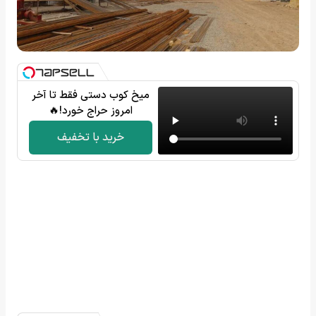
میخ کوب دستی فقط تا آخر
امروز حراج خورد!🔥
خرید با تخفیف