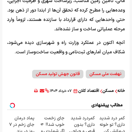
مالی، تامین زمین مناسب، زیرساخت شهری و ظرفیت اجرایی،
وعده‌هایی را مطرح کرده که تحقق آن‌ها از ابتدا دور از ذهن بود.
حتی واحدهایی که دارای قرارداد با سازنده هستند، لزوماً وارد
مرحله عملیاتی ساخت و ساز نشده‌اند.
آنچه اکنون در عملکرد وزارت راه و شهرسازی دیده می‌شود،
شکاف میان آمارهای ثبت‌نامی و واقعیت ساخت‌وساز است.
نهضت ملی مسکن
قانون جهش تولید مسکن
خانه
مسکن
اقتصاد کلان
۰۷ خرداد ۱۴۰۴
مطالب پیشنهادی
کمر درد شدید
کمردرد شدید
جای زخمت
پماد درمان
داری؟ تو خونه
داری؟ بدون
خوب شد!! 🫵
جای زخم در ۷
درمانش کن
قرص و جراحی
اگر شمارت رو
روز در یزد