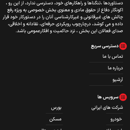
دستاوردها ،تنگناها و راهکارهای خود، دسترسی ندارد، از این رو ،
اکونگار دفاع از حقوق مادی و معنوی بخش خصوصی به ویژه رفع
چالش های غیرقانونی و غیرکارشناسی آنان را در دستورکار خود قرار
داده و می کوشد، درچارچوب رویکردی حرفه‌ای، نقادانه و اخلاقی،
صدای فعالان این بخش ، نزد حاکمیت و افکارعمومی باشد.
دسترسی سریع
تماس با ما
درباره ما
آرشیو
سرویس ها
شرکت های ایرانی
بورس
خودرو
مسکن