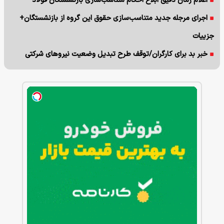
اعلام زمان دقیق ابلاغ احکام متناسب‌سازی بازنشستگان فولاد
اجرای مرجله جدید متناسب‌سازی حقوق این گروه از بازنشستگان+
جزییات
خبر بد برای کارگران/توقف طرح تبدیل وضعیت نیروهای شرکتی