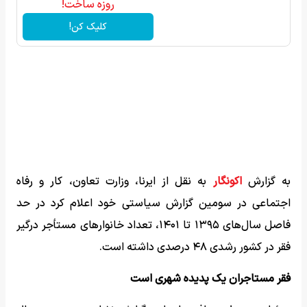
روزه ساخت!
کلیک کن!
به گزارش
اکونگار
به نقل از ایرنا، وزارت تعاون، کار و رفاه
اجتماعی در سومین گزارش سیاستی خود اعلام کرد در حد
فاصل سال‌های ۱۳۹۵ تا ۱۴۰۱، تعداد خانوارهای مستأجر درگیر
فقر در کشور رشدی ۴۸ درصدی داشته است.
فقر مستاجران یک پدیده شهری است