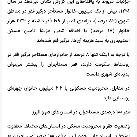
جزئیات مربوط به یافته‌های این گزارش نشان می‌دهد در سال
۱۴۰۱، بیش از یک میلیون خانوار مستأجر درگیر فقر در مناطق
شهری (۸۲ درصد)، درآمدی کمتر از خط فقر داشته و ۲۳۳ هزار
خانوار (۱۸ درصد) با اضافه شدن هزینۀ تأمین مسکن
استیجاری به سبد هزینه آن‌ها، درگیر فقر شده‌اند.
با توجه به اینکه تنها ۸ درصد از خانوارهای مستاجر درگیر فقر در
روستاها سکونت دارند، فقر مستأجران را بیشتر می‌توان
پدیده‌ای شهری دانست.
در مقابل، محرومیت مسکونی با ۲.۲ میلیون خانوار، چهره‌ای
روستایی دارد.
فقر ۱۰۰ درصدی مستاجران در استان‌های قم و البرز
وضعیت فقر و محرومیت مسکن در استان‌های مختلف متفاوت
است؛ در استان‌هایی چون البرز و قم، ۱۰۰ درصد مستأجرین به