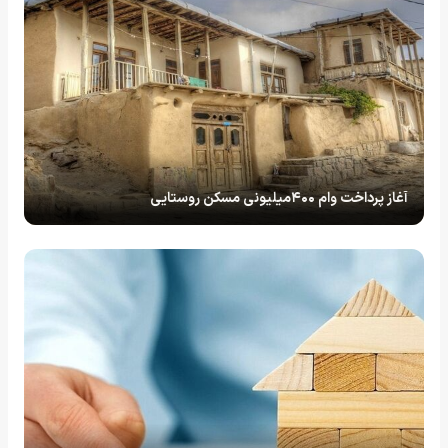
آغاز پرداخت وام ۴۰۰میلیونی مسکن روستایی