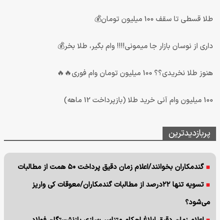
طلا قسطی تا سقف 100 میلیون تومان💰
داری از نوسان بازار جا میمونی!!!! وام بگیر، طلا بخر💰
هنوز طلا نخریدی؟؟ 100 میلیون تومان وام فوری🔥🔥
100 میلیون وام آنی خرید طلا (بازپرداخت 12 ماهه)
پربازدیدترین
گندمکاران بخوانند/اعلام زمان دقیق پرداخت ۵۰ همت از مطالبات
تسویه تنها ۲۲درصد از مطالبات گندمکاران/معوقات کی واریز
می‌شود؟