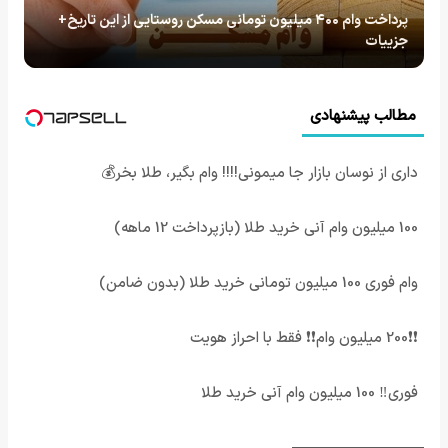
پرداخت وام ۴۰۰ میلیون تومانی مسکن روستایی از این تاریخ+
جزییات
مطالب پیشنهادی
داری از نوسان بازار جا میمونی!!!! وام بگیر، طلا بخر💰
100 میلیون وام آنی خرید طلا (بازپرداخت 12 ماهه)
وام فوری 100 میلیون تومانی خرید طلا (بدون ضامن)
❗❗200 میلیون وام❗❗ فقط با احراز هویت
فوری‼️ 100 میلیون وام آنی خرید طلا