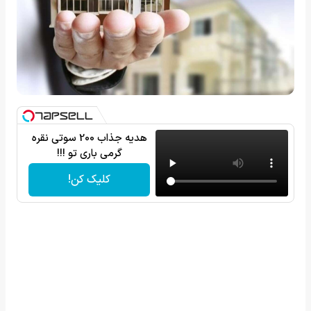
هدیه جذاب 200 سوتی نقره
گرمی باری تو !!!
کلیک کن!