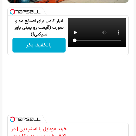
ابزار کامل برای اصلاح مو و
صورت (قیمت رو ببینی باور
نمیکنی!)
باتخفیف بخر
خرید موبایل با اسنپ پی | در