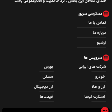
صدای فعالان این بخش ، نزد حاکمیت و افکارعمومی باشد.
دسترسی سریع
تماس با ما
درباره ما
آرشیو
سرویس ها
شرکت های ایرانی
بورس
خودرو
مسکن
ارز و طلا
ارز دیجیتال
استارت آپ‌ها
قیمت‌ها