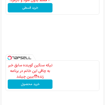
۴ قسط بدون سود و کارمزد!
خرید قسطی
تیکه سنگین گوینده سابق خبر
به چاقی این خانم در برنامه
زنده😳ببین چیشد
خرید محصول