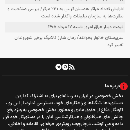
درباره ما
بخش خصوصی‌‌ در ایران به رسانه‌ای برای به اشتراک گذاردن
دستاوردها ،تنگناها و راهکارهای خود، دسترسی ندارد، از این رو ،
اکونگار دفاع از حقوق مادی و معنوی بخش خصوصی به ویژه رفع
چالش های غیرقانونی و غیرکارشناسی آنان را در دستورکار خود قرار
داده و می کوشد، درچارچوب رویکردی حرفه‌ای، نقادانه و اخلاقی،