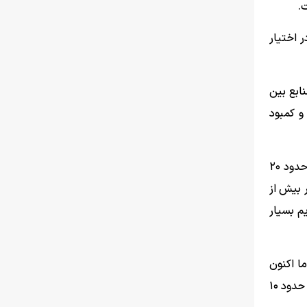
زای هر نفر آب در اختیار
ابع بین
و کمبود
بزرگ‌زاده با اشاره به یکی دیگر از شاخص‌های مهم حوزه آب افزود: معمولاً در دنیا سعی می‌شود میزان مصرف از منابع آب تجدیدپذیر حدود ۲۰
کشور بیش از
یم بسیار
بارش کشور حدود ۲۵۰ میلی‌متر بوده، اما اکنون
این میزان کمتر شده است. مطالعات مختلف اعداد متفاوتی را نشان می‌دهند، اما تغییر اقلیم باعث شده به‌طور متوسط بارش کشور حدود ۱۰