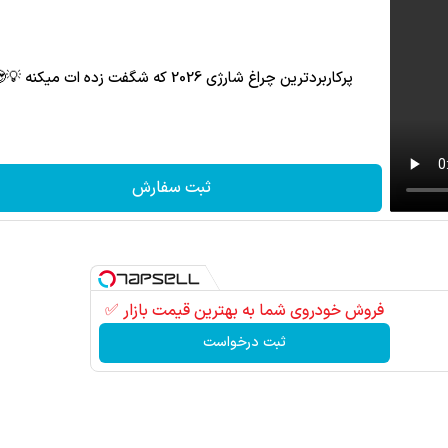
پرکاربردترین چراغ شارژی 2026 که شگفت زده ات میکنه 💡😍
ثبت سفارش
فروش خودروی شما به بهترین قیمت بازار ✅
ثبت درخواست