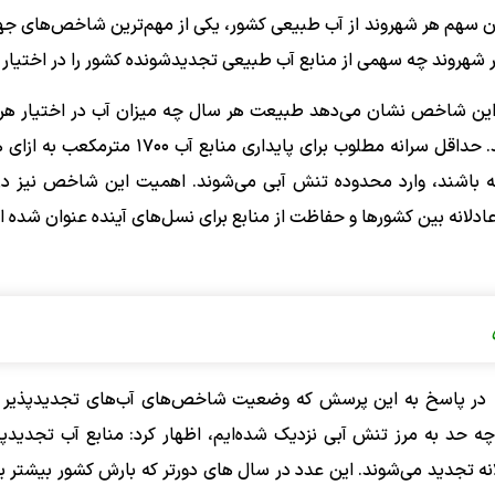
وان سهم هر شهروند از آب طبیعی کشور، یکی از مهم‌ترین شاخص‌های جها
شهروند چه سهمی از منابع آب طبیعی تجدیدشونده کشور را در اختیار د
. این شاخص نشان می‌دهد طبیعت هر سال چه میزان آب در اختیار هر
قرار می‌دهد، نه اینکه هر شهروند چه میزان آب مصرف می‌کند. حداقل سرانه مطلوب برای پایداری 
ه باشند، وارد محدوده تنش آبی می‌شوند. اهمیت این شاخص نیز در 
 عادلانه بین کشورها و حفاظت از منابع برای نسل‌های آینده عنوان شده
در پاسخ به این پرسش که وضعیت شاخص‌های آب‌های تجدیدپذیر ک
 چه حد به مرز تنش آبی نزدیک شده‌ایم، اظهار کرد: منابع آب تجدیدپ
نه تجدید می‌شوند. این عدد در سال های دورتر که بارش کشور بیشتر ب