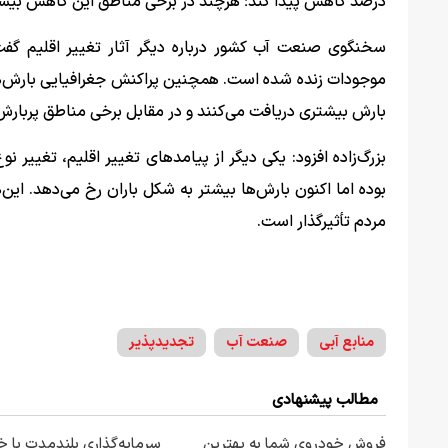
درصد کاهش پیدا کند؛ هرچند در برخی مناطق این کاهش بیشت
سخنگوی صنعت آب کشور درباره دیگر آثار تغییر اقلیم گف
موجودات زنده شده است. همچنین پراکنش جغرافیایی بارش‌ها 
بارش بیشتری دریافت می‌کنند و در مقابل برخی مناطق پربارش 
بزرگ‌زاده افزود: یکی دیگر از پیامدهای تغییر اقلیم، تغییر
بوده اما اکنون بارش‌ها بیشتر به شکل باران رخ می‌دهد. این‌
مردم تأثیرگذار است.
منابع آبی
صنعت آب
تجدیدپذیر
مطالب پیشنهادی
فروش خودروی شما به بهترین
سرمایه‌گذاری بلندمدت با خر