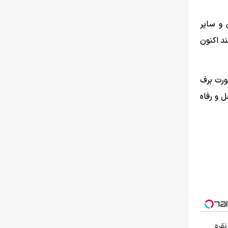
 و سایر
د اکنون
ورت برف
ل و رفاه
نقره