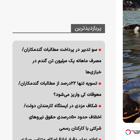
پربازدیدترین
سو تدبیر در پرداخت مطالبات گندمکاران/
مصرف ماهانه یک میلیون تن گندم در
خبازی‌ها
تسویه تنها ۲۲درصد از مطالبات گندمکاران/
معوقات کی واریز می‌شود؟
شکاف مزدی در ایستگاه کارمندان دولت/
اختلاف حدود ۵۰درصدی حقوق نیروهای
شرکتی با کارکنان رسمی
اعلام زمان دقیق ابلاغ احکام متناسب‌سازی