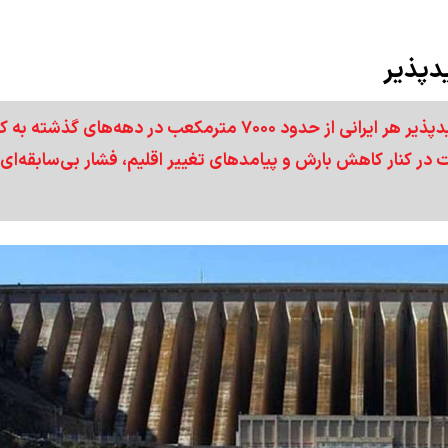
سخنگوی صنعت آب کشور با بیان اینکه سرانه آب تجدیدپذیر هر ایرانی از حدود ۷۰۰۰ مترمکعب در دهه‌های گ
 در کنار کاهش بارش و پیامدهای تغییر اقلیم، فشار بی‌سابقه‌ای 