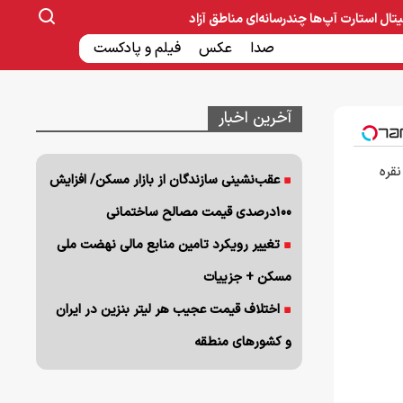
یتال
استارت آپ‌ها
چندرسانه‌ای
مناطق آزاد
صنایع غذایی و دارویی
صدا
عکس
ساخت و ساز
بانک و بیمه
فیلم و پادکست
آخرین اخبار
نقره
عقب‌نشینی سازندگان از بازار مسکن/ افزایش
۱۰۰درصدی قیمت مصالح ساختمانی
تغییر رویکرد تامین منابع مالی نهضت ملی
مسکن + جزییات
اختلاف قیمت عجیب هر لیتر بنزین در ایران
و کشورهای منطقه