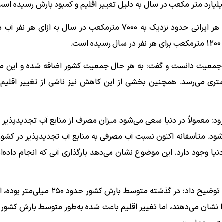
وی ادامه داد: از نظر سرانه مصرفی آب، در دهه‌های ۳۰ و ۴۰ هر ایرانی حدود نزدیک به ۷۰۰۰ مترمکعب در سال به ا
معیت دانست و گفت: به هر حال جمعیت کشور اضافه شده و این من
تری می‌رسد. همچنین بخشی از این کاهش نیز ناشی از تغییر اقلیم 
کنند این شاخص از ۴۰ درصد بیشتر نشود. متأسفانه اکنون نسبت آب مصرفی به منابع آب تجدیدپذیر در 
دنیا وجود دارد. این موضوع نشان می‌دهد بارگذاری آبی که انجام داده‌ا
وی در ادامه درباره سهم تغییرات اقلیمی و کاهش بارش‌ها نیز توضیح داد: در گذشته متوسط 