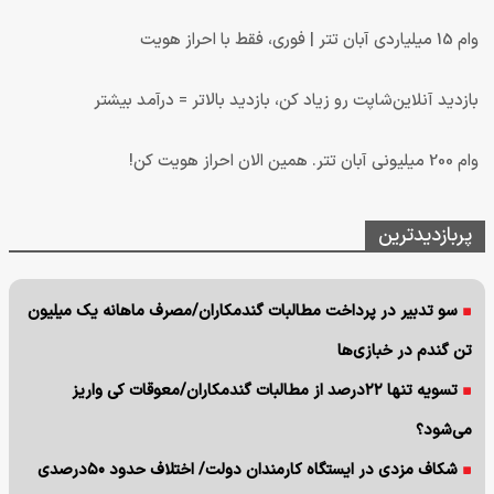
وام 15 میلیاردی آبان تتر | فوری، فقط با احراز هویت
بازدید آنلاین‌شاپت رو زیاد کن، بازدید بالاتر = درآمد بیشتر
وام 200 میلیونی آبان تتر. همین الان احراز هویت کن!
پربازدیدترین
سو تدبیر در پرداخت مطالبات گندمکاران/مصرف ماهانه یک میلیون
تن گندم در خبازی‌ها
تسویه تنها ۲۲درصد از مطالبات گندمکاران/معوقات کی واریز
می‌شود؟
شکاف مزدی در ایستگاه کارمندان دولت/ اختلاف حدود ۵۰درصدی