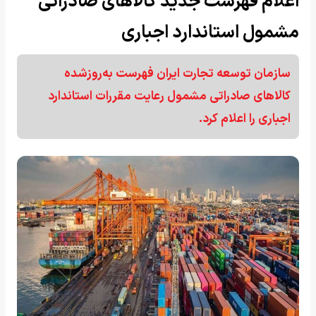
اعلام فهرست جدید کالاهای صادراتی
مشمول استاندارد اجباری
سازمان توسعه تجارت ایران فهرست به‌روزشده
کالاهای صادراتی مشمول رعایت مقررات استاندارد
اجباری را اعلام کرد.