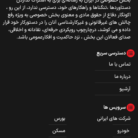
بخش خصوصی‌‌ در ایران به رسانه‌ای برای به اشتراک گذاردن
دستاوردها ،تنگناها و راهکارهای خود، دسترسی ندارد، از این رو ،
اکونگار دفاع از حقوق مادی و معنوی بخش خصوصی به ویژه رفع
چالش های غیرقانونی و غیرکارشناسی آنان را در دستورکار خود قرار
داده و می کوشد، درچارچوب رویکردی حرفه‌ای، نقادانه و اخلاقی،
صدای فعالان این بخش ، نزد حاکمیت و افکارعمومی باشد.
دسترسی سریع
تماس با ما
درباره ما
آرشیو
سرویس ها
شرکت های ایرانی
بورس
خودرو
مسکن