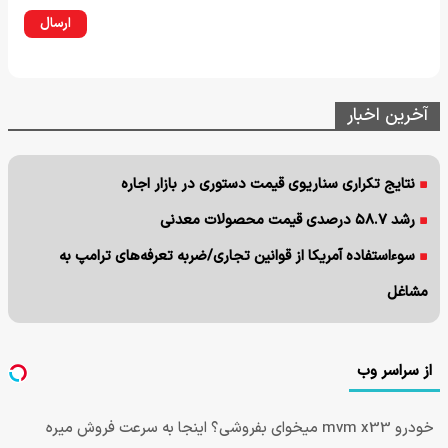
ارسال
آخرین اخبار
نتایج تکراری سناریوی قیمت دستوری در بازار اجاره
رشد ۵۸.۷ درصدی قیمت محصولات معدنی
سوءاستفاده آمریکا از قوانین تجاری/ضربه تعرفه‌های ترامپ به
مشاغل
از سراسر وب
خودرو mvm x33 میخوای بفروشی؟ اینجا به سرعت فروش میره