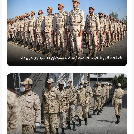
خداحافظی با خرید خدمت /تمام مشمولان به سربازی می‌روند