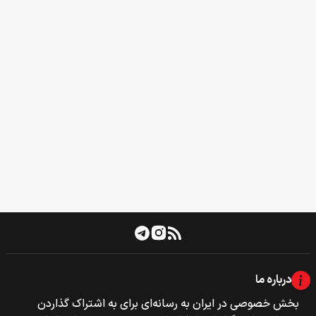
درباره ما
بخش خصوصی‌‌ در ایران به رسانه‌ای برای به اشتراک گذاردن