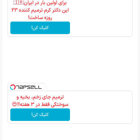
برای اولین بار در ایران🇮🇷
این دکتر کرم ترمیم کننده 23
روزه ساخت!
کلیک کن!
ترمیم جای زخم، بخیه و
سوختگی فقط در 3 هفته!!😍
کلیک کن!