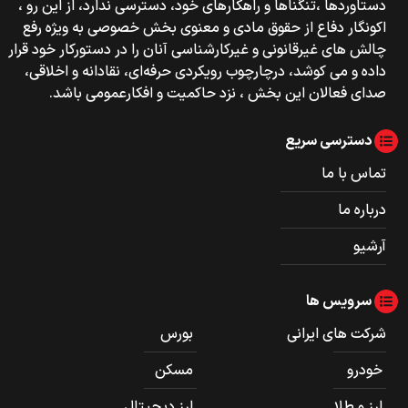
دستاوردها ،تنگناها و راهکارهای خود، دسترسی ندارد، از این رو ،
اکونگار دفاع از حقوق مادی و معنوی بخش خصوصی به ویژه رفع
چالش های غیرقانونی و غیرکارشناسی آنان را در دستورکار خود قرار
داده و می کوشد، درچارچوب رویکردی حرفه‌ای، نقادانه و اخلاقی،
صدای فعالان این بخش ، نزد حاکمیت و افکارعمومی باشد.
دسترسی سریع
تماس با ما
درباره ما
آرشیو
سرویس ها
شرکت های ایرانی
بورس
خودرو
مسکن
ارز و طلا
ارز دیجیتال