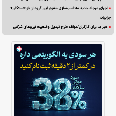
اجرای مرجله جدید متناسب‌سازی حقوق این گروه از بازنشستگان+
جزییات
خبر بد برای کارگران/توقف طرح تبدیل وضعیت نیروهای شرکتی