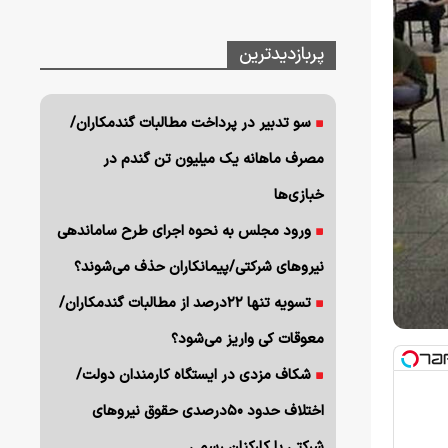
پربازدیدترین
سو تدبیر در پرداخت مطالبات گندمکاران/
مصرف ماهانه یک میلیون تن گندم در
خبازی‌ها
ورود مجلس به نحوه اجرای طرح ساماندهی
نیروهای شرکتی/پیمانکاران حذف می‌شوند؟
تسویه تنها ۲۲درصد از مطالبات گندمکاران/
معوقات کی واریز می‌شود؟
شکاف مزدی در ایستگاه کارمندان دولت/
اختلاف حدود ۵۰درصدی حقوق نیروهای
شرکتی با کارکنان رسمی