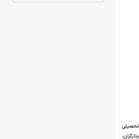
 تحصیلی
ارگران،