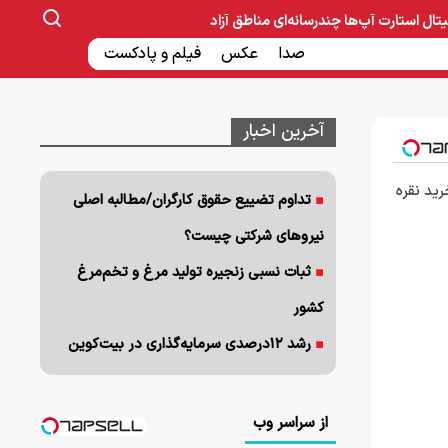
یتال
استارت آپ‌ها
چندرسانه‌ای
مناطق آزاد
صنایع غذایی و دارویی
صدا
عکس
ساخت و ساز
بانک و بیمه
فیلم و پادکست
آخرین اخبار
رید نقره
تداوم تضییع حقوق کارگران/مطالبه اصلی
نیروهای شرکتی چیست؟
ثبات نسبی زنجیره تولید مرغ و تخم‌مرغ
کشور
رشد ۱۲درصدی سرمایه‌گذاری در بیت‌کوین
از سراسر وب