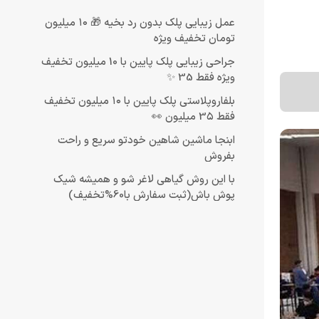
عمل زیبایی پلک بدون رد بخیه 🎁 ۱۰ میلیون
تومان تخفیف ویژه
جراحی زیبایی پلک پایین با 10 میلیون تخفیف
ویژه فقط 35 ✨
بلفاروپلاستی پلک پایین با ۱۰ میلیون تخفیف
فقط 3۵ میلیون 👀
ابنجا ماشین شاهین خودتو سریع و راحت
بفروش
با این روش گیاهی لاغر شو و همیشه شیک
پوش باش(ثبت سفارش با60%تخفیف)