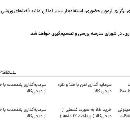
 برگزاری آزمون حضوری، استفاده از سایر اماکن مانند فضاهای ورزشی،
ری، در شورای مدرسه بررسی و تصمیم‌گیری خواهد شد.
30گیگ
سرمایه گذاری امن با طلا و نقره
سرمایه‌گذاری بلندمدت با خ
اینترنت خانگی 180 روزه فقط 600
دیجی کالا
از دیجی‌کالا
میتونی
خرید طلا به صورت قسطی از
سرمایه‌گذاری بلندمدت با خ
حافظت
دیجی‌کالا ( پرداخت 12 ماهه )
از دیجی‌کالا