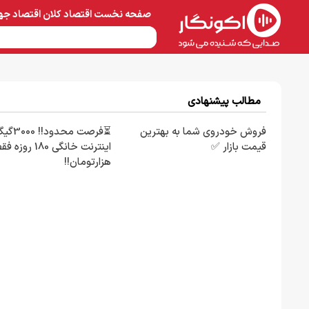
صفحه نخست
اقتصاد کلان
اقتصاد جه
نفت و پتروشیمی
معادن 
مطالب پیشنهادی
فروش خودروی شما به بهترین
⏳فرصت محدود!! 00
قیمت بازار ✅
هزارتومان!!