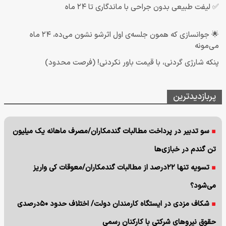
✅ لیفت طبیعی بدون جراحی با ماندگاری تا ۲۴ ماه
🌟 جوانسازی که همون جلسه‌ی اول اثرشو نشون می‌ده، ۲۴ ماه
می‌مونه
پنکه شارژی گردنی، با قیمت باور نکردنی! (فرصت محدود)
پربازدیدترین
سو تدبیر در پرداخت مطالبات گندمکاران/مصرف ماهانه یک میلیون
تن گندم در خبازی‌ها
تسویه تنها ۲۲درصد از مطالبات گندمکاران/معوقات کی واریز
می‌شود؟
شکاف مزدی در ایستگاه کارمندان دولت/ اختلاف حدود ۵۰درصدی
حقوق نیروهای شرکتی با کارکنان رسمی