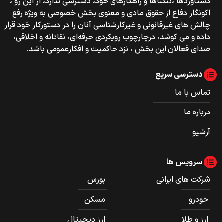
دستاوردها ،تنگناها و راهکارهای خود، دسترسی ندارد، از این رو ،
اکونگار دفاع از حقوق مادی و معنوی بخش خصوصی به ویژه رفع
چالش های غیرقانونی و غیرکارشناسی آنان را در دستورکار خود قرار
داده و می کوشد، درچارچوب رویکردی حرفه‌ای، نقادانه و اخلاقی،
صدای فعالان این بخش ، نزد حاکمیت و افکارعمومی باشد.
دسترسی سریع
تماس با ما
درباره ما
آرشیو
سرویس ها
شرکت های ایرانی
بورس
خودرو
مسکن
ارز و طلا
ارز دیجیتال