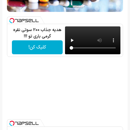
هدیه جذاب 200 سوتی نقره
گرمی باری تو !!!
کلیک کن!