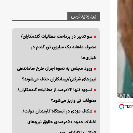
پربازدیدترین
سو تدبیر در پرداخت مطالبات گندمکاران/
مصرف ماهانه یک میلیون تن گندم در
خبازی‌ها
ورود مجلس به نحوه اجرای طرح ساماندهی
نیروهای شرکتی/پیمانکاران حذف می‌شوند؟
تسویه تنها ۲۲درصد از مطالبات گندمکاران/
معوقات کی واریز می‌شود؟
شکاف مزدی در ایستگاه کارمندان دولت/
اختلاف حدود ۵۰درصدی حقوق نیروهای
شرکتی با کارکنان رسمی