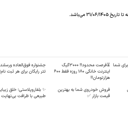
برای شما
⏳فرصت محدود!! 3000گیگ
اینترنت خانگی 180 روزه فقط 600
تتر رایگان برای هر ثبت نام
هزارتومان!!
فروش خودروی شما به بهترین
✨ بلفاروپلاستی؛ خلق زیبای
قیمت بازار ✅
طبیعی با ظرافت بی‌نهایت