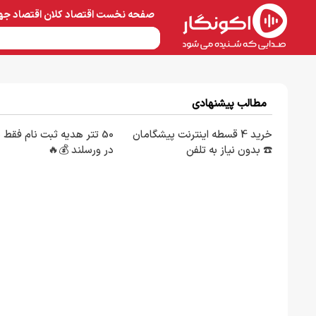
صفحه نخست
اقتصاد کلان
اقتصاد جه
نفت و پتروشیمی
معادن 
مطالب پیشنهادی
خرید 4 قسطه اینترنت پیشگامان
50 تتر هدیه ثبت نام فقط 
☎️ بدون نیاز به تلفن
در ورسلند 💰🔥