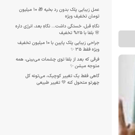
عمل زیبایی پلک بدون رد بخیه 🎁 ۱۰ میلیون
تومان تخفیف ویژه
نگاهِ قبل، خستگی داشت... نگاهِ بعد، انرژی داره
🌸 بلفا با 25% تخفیف
جراحی زیبایی پلک پایین با 10 میلیون تخفیف
ویژه فقط 35 ✨
فرقی که بعد از بلفا توی چشمات می‌بینی، همه
متوجه میشن ✨
گاهی فقط یک تغییر کوچیک، می‌تونه کل
چهرتو متحول کنه 💚 تغییر طبیعی