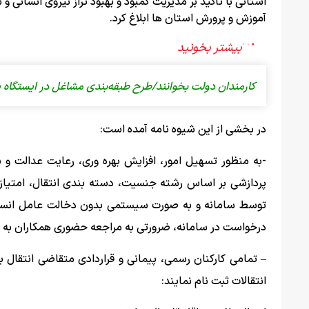
آموزش و پرورش استان ها ابلاغ کرد.
کارمندان دولت بخوانند‌/طرح طبقه‌بندی مشاغل در ایستگاه پ
در بخشی از این شیوه نامه آمده است:
-به منظور تسهیل امور، افزایش بهره وری، رعایت عدالت و 
پردازشی بر اساس رشته جنسیت، دسته بندی انتقال، امتیاز
توسط سامانه و به صورت سیستمی بدون دخالت عامل انسان
درخواست در سامانه، ضرورتی به مراجعه حضوری همکاران به اد
– تمامی کارکنان رسمی، پیمانی و قراردادی متقاضی انتقال ب
انتقالات ثبت نام نمایند: