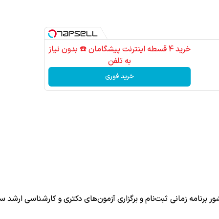
خرید 4 قسطه اینترنت پیشگامان ☎️ بدون نیاز
به تلفن
خرید فوری