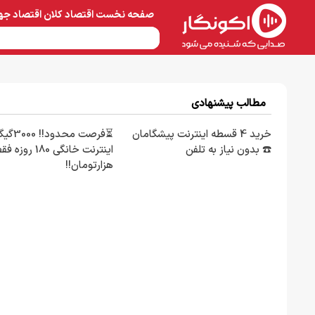
صفحه نخست
اقتصاد کلان
اقتصاد جه
نفت و پتروشیمی
معادن 
مطالب پیشنهادی
خرید 4 قسطه اینترنت پیشگامان
⏳فرصت محدود!! 00
☎️ بدون نیاز به تلفن
هزارتومان!!