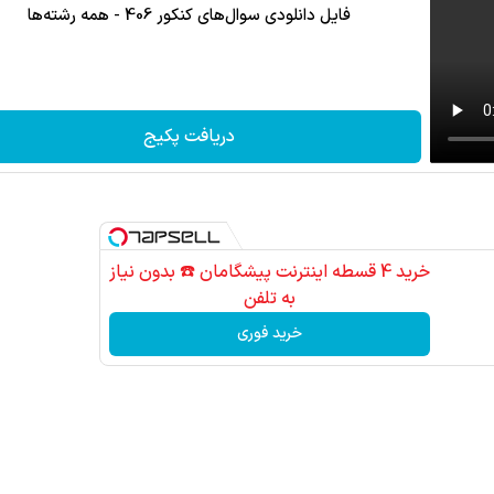
فایل دانلودی سوال‌های کنکور 406 - همه رشته‌ها
دریافت پکیج
خرید 4 قسطه اینترنت پیشگامان ☎️ بدون نیاز
به تلفن
خرید فوری