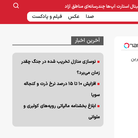
یتال
استارت آپ‌ها
چندرسانه‌ای
مناطق آزاد
صنایع غذایی و دارویی
صدا
عکس
ساخت و ساز
بانک و بیمه
فیلم و پادکست
آخرین اخبار
رین
نوسازی منازل تخریب شده در جنگ چقدر
زمان می‌برد؟
افزایش ۱۰ تا ۱۵ درصد نرخ ذرت و کنجاله
سویا
ابلاغ بخشنامه مالیاتی رویه‌های کولبری و
ملوانی