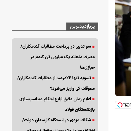
پربازدیدترین
سو تدبیر در پرداخت مطالبات گندمکاران/
مصرف ماهانه یک میلیون تن گندم در
خبازی‌ها
تسویه تنها ۲۲درصد از مطالبات گندمکاران/
معوقات کی واریز می‌شود؟
اعلام زمان دقیق ابلاغ احکام متناسب‌سازی
بازنشستگان فولاد
شکاف مزدی در ایستگاه کارمندان دولت/
اختلاف حدود ۵۰درصدی حقوق نیروهای