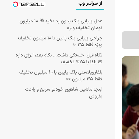
از سراسر وب
عمل زیبایی پلک بدون رد بخیه 🎁 ۱۰ میلیون
تومان تخفیف ویژه
جراحی زیبایی پلک پایین با 10 میلیون تخفیف
ویژه فقط 35 ✨
نگاهِ قبل، خستگی داشت... نگاهِ بعد، انرژی داره
🌸 بلفا با 25% تخفیف
بلفاروپلاستی پلک پایین با ۱۰ میلیون تخفیف
فقط 3۵ میلیون 👀
ابنجا ماشین شاهین خودتو سریع و راحت
بفروش