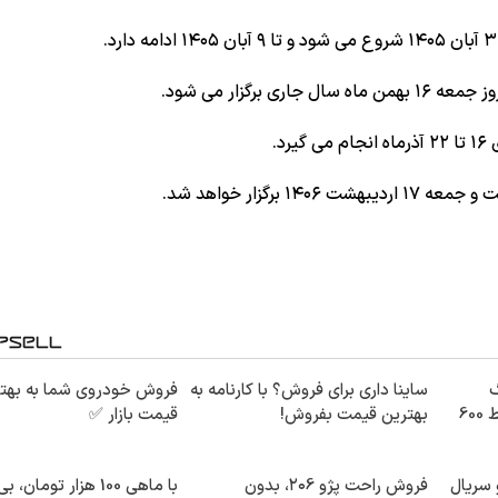
30گیگ
ساینا داری برای فروش؟ با کارنامه به
فروش خودروی شما به بهت
اینترنت خانگی 180 روزه فقط 600
بهترین قیمت بفروش!
قیمت بازار ✅
 سریال
فروش راحت پژو ۲۰6، بدون
با ماهی 100 هزار تومان، 