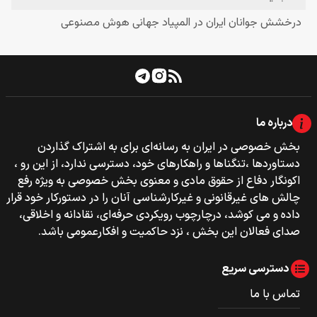
درباره ما
بخش خصوصی‌‌ در ایران به رسانه‌ای برای به اشتراک گذاردن
دستاوردها ،تنگناها و راهکارهای خود، دسترسی ندارد، از این رو ،
اکونگار دفاع از حقوق مادی و معنوی بخش خصوصی به ویژه رفع
چالش های غیرقانونی و غیرکارشناسی آنان را در دستورکار خود قرار
داده و می کوشد، درچارچوب رویکردی حرفه‌ای، نقادانه و اخلاقی،
صدای فعالان این بخش ، نزد حاکمیت و افکارعمومی باشد.
دسترسی سریع
تماس با ما