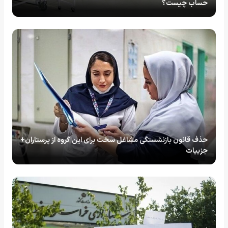
حساب چیست؟
حذف قانون بازنشستگی مشاغل سخت برای این گروه از پرستاران+
جزییات