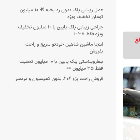
عمل زیبایی پلک بدون رد بخیه 🎁 ۱۰ میلیون
تومان تخفیف ویژه
جراحی زیبایی پلک پایین با 10 میلیون تخفیف
ویژه فقط 35 ✨
ه مبلغ
ابنجا ماشین شاهین خودتو سریع و راحت
بفروش
بلفاروپلاستی پلک پایین با ۱۰ میلیون تخفیف
فقط 3۵ میلیون 👀
فروش راحت پژو ۲۰6، بدون کمیسیون و دردسر