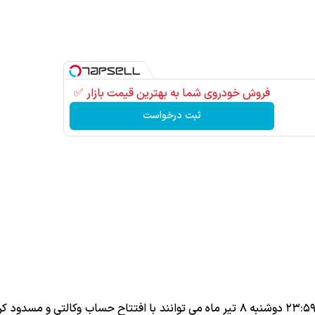
فروش خودروی شما به بهترین قیمت بازار ✅
ثبت درخواست
به نقل از ایلنا؛ متقاضیان از امروز تا ساعت ۲۳:۵۹ دوشنبه ۸ تیر ماه می توانند با افتتاح حساب وکالتی و 