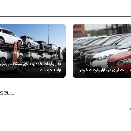
آغاز واردات خودرو با
رانت ارزی در بازار واردات خودرو
آزاد+ جزییات