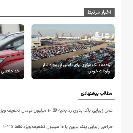
اخبار مرتبط
وعده بانک مرکزی برای تامین ارز مورد نیاز
واردات خودرو
خداحافظی با 
مطالب پیشنهادی
عمل زیبایی پلک بدون رد بخیه 🎁 ۱۰ میلیون تومان تخفیف ویژه
جراحی زیبایی پلک پایین با 10 میلیون تخفیف ویژه فقط 35 ✨