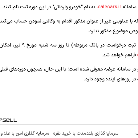
salecars.ir
، به نام "خودرو وارداتی" در این دوره ثبت نام کنند.
با عناوینی غیر از عنوان مذکور اقدام به وکالتی نمودن حساب می‌کنند
وص موضوع مذکور ندارد.
گفتنی است؛ پس از وکالتی کردن حساب (۲۴ ساعت پس از ثبت درخواست در بان
فراهم خواهد شد.
و در سامانه عرضه معرفی شده است؛ با این حال، همچون دوره‌های قبلی
روز‌های آینده وجود دارد.
30گیگ
سرمایه‌گذاری بلندمدت با خرید نقره
سرمایه گذاری امن با طلا و 