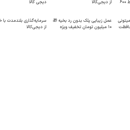
اینترنت خانگی 180 روزه فقط 600
از دیجی‌کالا
دیجی کالا
میتونی
عمل زیبایی پلک بدون رد بخیه 🎁
سرمایه‌گذاری بلندمدت با خ
حافظت
۱۰ میلیون تومان تخفیف ویژه
از دیجی‌کالا