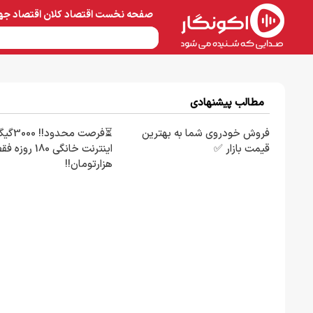
صفحه نخست
اقتصاد کلان
اقتصاد جه
نفت و پتروشیمی
معادن 
مطالب پیشنهادی
فروش خودروی شما به بهترین
⏳فرصت محدود!! 00
قیمت بازار ✅
هزارتومان!!