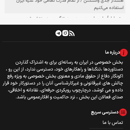
درباره ما
بخش خصوصی‌‌ در ایران به رسانه‌ای برای به اشتراک گذاردن
دستاوردها ،تنگناها و راهکارهای خود، دسترسی ندارد، از این رو ،
اکونگار دفاع از حقوق مادی و معنوی بخش خصوصی به ویژه رفع
چالش های غیرقانونی و غیرکارشناسی آنان را در دستورکار خود قرار
داده و می کوشد، درچارچوب رویکردی حرفه‌ای، نقادانه و اخلاقی،
صدای فعالان این بخش ، نزد حاکمیت و افکارعمومی باشد.
دسترسی سریع
تماس با ما