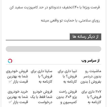
فرصت ویژه! با 40٪تخفیف دندوناتو در حد کامپوزیت سفید کن
رویای سلامتی، با حمایت تو واقعی میشه
از دیگر رسانه ها
از سراسر وب
ماشینت رو
تیبا داری برای
ساینا داری برای
فروش خودروی
بدون دردسر
فروش؟ با
فروش؟ با
شما به بهترین
بفروش | بدون
کارنامه به
کارنامه به
قیمت بازار ✅
کمسیون 😍
بهترین قیمت
بهترین قیمت
207 داری برای
فروش راحت
فروش خودرو
خرید خودروی
بفروش!
بفروش!
فروش؟ با
پژو ۲۰6، بدون
شما فقط با یک
شما به بهترین
کارنامه به
کمیسیون و
درخواست
قیمت بازار ✅