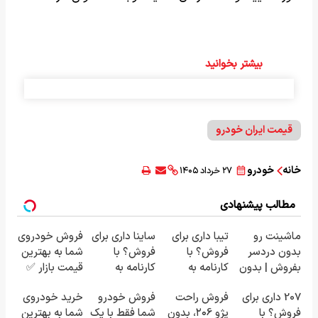
بیشتر بخوانید
قیمت ایران خودرو
خانه
خودرو
۲۷ خرداد ۱۴۰۵
مطالب پیشنهادی
ماشینت رو
تیبا داری برای
ساینا داری برای
فروش خودروی
بدون دردسر
فروش؟ با
فروش؟ با
شما به بهترین
بفروش | بدون
کارنامه به
کارنامه به
قیمت بازار ✅
کمسیون 😍
بهترین قیمت
بهترین قیمت
207 داری برای
فروش راحت
فروش خودرو
خرید خودروی
بفروش!
بفروش!
فروش؟ با
پژو ۲۰6، بدون
شما فقط با یک
شما به بهترین