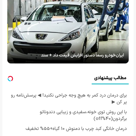
ایران‌خودرو رسماً دستور افزایش قیمت داد + سند
مطالب پیشنهادی
برای درمان درد کمر به هیچ وجه جراحی نکنید! ◀ پرسش‌نامه رو
پر کن ▶
با این روش توی خونه،سفیدی و زیبایی دندوناتو
برگردون(40%off)
درمان خانگی کبد چرب با دمنوش 10 گیاه+55% تخفیف