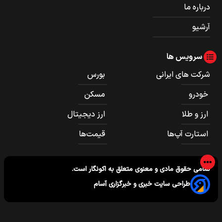
درباره ما
آرشیو
سرویس ها
شرکت های ایرانی
بورس
خودرو
مسکن
ارز و طلا
ارز دیجیتال
استارت آپ‌ها
قیمت‌ها
تمامی حقوق مادی و معنوی متعلق به
اکونگار
است.
طراحی سایت خبری و خبرگزاری آسام