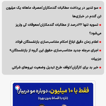
سو تدبیر در پرداخت مطالبات گندمکاران/مصرف ماهانه یک میلیون
تن گندم در خبازی‌ها
تسویه تنها ۲۲درصد از مطالبات گندمکاران/معوقات کی واریز
می‌شود؟
اعلام زمان دقیق ابلاغ احکام متناسب‌سازی بازنشستگان فولاد
اجرای مرجله جدید متناسب‌سازی حقوق این گروه از بازنشستگان+
جزییات
خبر بد برای کارگران/توقف طرح تبدیل وضعیت نیروهای شرکتی