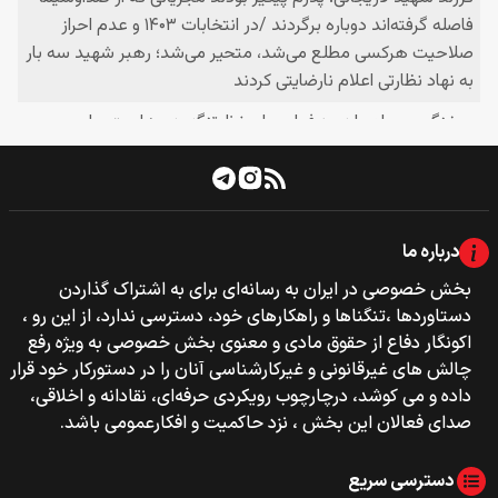
درباره ما
بخش خصوصی‌‌ در ایران به رسانه‌ای برای به اشتراک گذاردن
دستاوردها ،تنگناها و راهکارهای خود، دسترسی ندارد، از این رو ،
اکونگار دفاع از حقوق مادی و معنوی بخش خصوصی به ویژه رفع
چالش های غیرقانونی و غیرکارشناسی آنان را در دستورکار خود قرار
داده و می کوشد، درچارچوب رویکردی حرفه‌ای، نقادانه و اخلاقی،
صدای فعالان این بخش ، نزد حاکمیت و افکارعمومی باشد.
دسترسی سریع