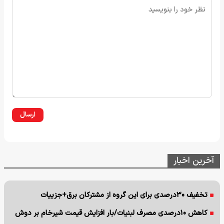
ارسال
آخرین اخبار
تخفیف ۳۰درصدی برای این گروه از مشترکان برق+جزییات
کاهش ۱۰درصدی مصرف لبنیات/بار افزایش قیمت شیرخام بر دوش