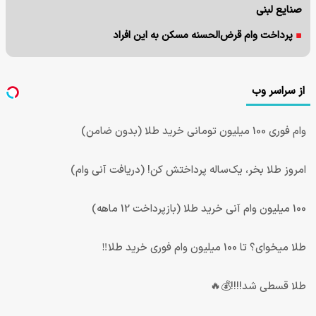
صنایع لبنی
پرداخت وام قرض‌الحسنه مسکن به این افراد
از سراسر وب
وام فوری 100 میلیون تومانی خرید طلا (بدون ضامن)
امروز طلا بخر، یک‌ساله پرداختش کن! (دریافت آنی وام)
100 میلیون وام آنی خرید طلا (بازپرداخت 12 ماهه)
طلا میخوای؟ تا 100 میلیون وام فوری خرید طلا‼️
طلا قسطی شد!!!!💰🔥