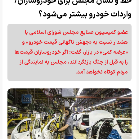
خط و نشان مجلس برای خودروسازان/
واردات خودرو بیشتر می‌شود؟
عضو کمیسیون صنایع مجلس شورای اسلامی با
هشدار نسبت به «جهش ناگهانی قیمت خودرو» و
«عرضه کمی» در بازار، گفت: اگر خودروسازان قیمت‌ها
را به قبل از جنگ بازنگردانند، مجلس به نمایندگی از
مردم کوتاه نخواهد آمد.