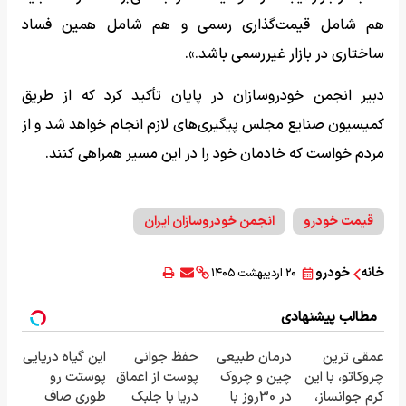
هم شامل قیمت‌گذاری رسمی و هم شامل همین فساد
ساختاری در بازار غیررسمی باشد.».
دبیر انجمن خودروسازان در پایان تأکید کرد که از طریق
کمیسیون صنایع مجلس پیگیری‌های لازم انجام خواهد شد و از
مردم خواست که خادمان خود را در این مسیر همراهی کنند.
قیمت خودرو
انجمن خودروسازان ایران
خانه
خودرو
۲۰ اردیبهشت ۱۴۰۵
مطالب پیشنهادی
عمقی ترین
درمان طبیعی
حفظ جوانی
این گیاه دریایی
چروکاتو، با این
چین و چروک
پوست از اعماق
پوستت رو
کرم جوانساز،
در 30روز با
دریا با جلبک
طوری صاف