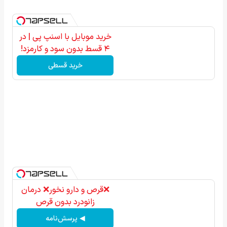
خرید موبایل با اسنپ پی | در
۴ قسط بدون سود و کارمزد!
خرید قسطی
❌قرص‌ و دارو نخور❌ درمان
زانودرد بدون قرص
◀ پرسش‌نامه