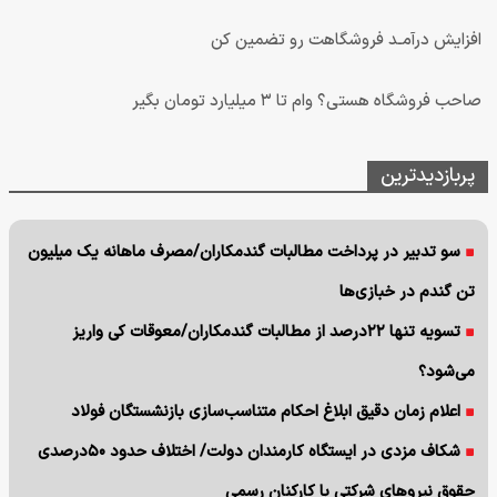
افزایش درآمـد فروشگاهت رو تضمین کن
صاحب فروشگاه هستی؟ وام تا ۳ میلیارد تومان بگیر
پربازدیدترین
سو تدبیر در پرداخت مطالبات گندمکاران/مصرف ماهانه یک میلیون
تن گندم در خبازی‌ها
تسویه تنها ۲۲درصد از مطالبات گندمکاران/معوقات کی واریز
می‌شود؟
اعلام زمان دقیق ابلاغ احکام متناسب‌سازی بازنشستگان فولاد
شکاف مزدی در ایستگاه کارمندان دولت/ اختلاف حدود ۵۰درصدی
حقوق نیروهای شرکتی با کارکنان رسمی