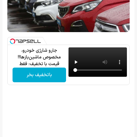
جارو شارژی خودرو،
مخصوص ماشین‌باز‌ها!!
قیمت با تخفیف: فقط
1,499,000
باتخفیف بخر