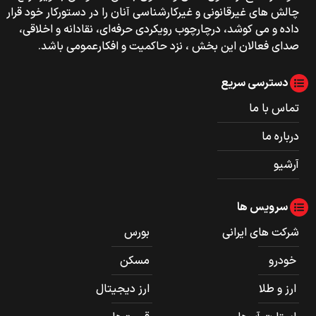
چالش های غیرقانونی و غیرکارشناسی آنان را در دستورکار خود قرار
داده و می کوشد، درچارچوب رویکردی حرفه‌ای، نقادانه و اخلاقی،
صدای فعالان این بخش ، نزد حاکمیت و افکارعمومی باشد.
دسترسی سریع
تماس با ما
درباره ما
آرشیو
سرویس ها
شرکت های ایرانی
بورس
خودرو
مسکن
ارز و طلا
ارز دیجیتال