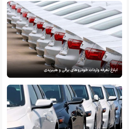
ابلاغ تعرفه واردات خودروهای برقی و هیبریدی