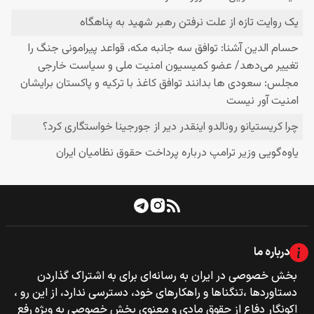
درباره ما
بخش خصوصی‌‌ در ایران به رسانه‌ای برای به اشتراک گذاردن
دستاوردها ،تنگناها و راهکارهای خود، دسترسی ندارد، از این رو ،
اکونگار دفاع از حقوق مادی و معنوی بخش خصوصی به ویژه رفع