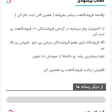
مطالب پیشنهادی
وقتشه فروشگاهت بیشتر بفروشه ( همین الان ثبت نام کن )
تا 3میلیارد وام سرمایه در گردش فروشندگان => فروشگاهت رو
ثبت کن
اگه فروشگاه داری عضو فروشندگان دیجی پی شو ، فروش رو بالا
ببر
نقره بیشترین رشد رو داشته! از سودش جا نمون
افزایش درآمـد فروشگاهت رو تضمین کن
از دیگر رسانه ها