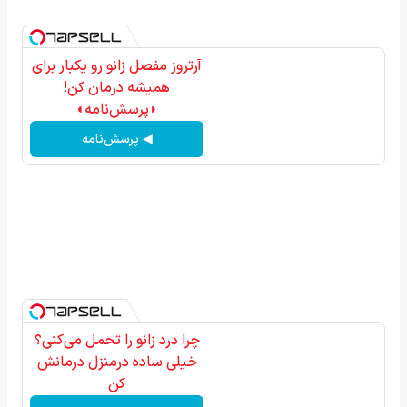
آرتروز مفصل زانو رو یکبار برای
همیشه درمان کن!
◗پرسش‌نامه◖
◀ پرسش‌نامه
چرا درد زانو را تحمل می‌کنی؟
خیلی ساده درمنزل درمانش
کن