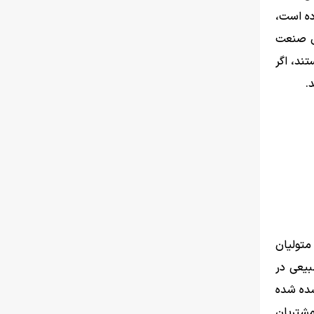
ده است،
ای صنعت
ند، اگر
.
 دارد. اگر متولیان
بیعی در
 ۶۰ درصد دستمزدها اضافه شده شده
مشتریان