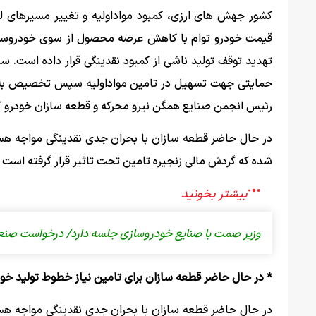
کشور جهش های ارزی، کمبود مواداولیه و تغییر مسیرهای لج
قیمت خودرو توام با کاهش عرضه محصول از سوی خودروسازا
تهدید توقف تولید ناشی از کمبود نقدینگی قرار داده است. 
حمایتی جهت تسهیل در تامین مواداولیه سپس تخصیص به م
رئیس انجمن صنایع همگن نیرو محرکه و قطعه‌ سازان خودرو کش
در حال حاضر قطعه سازان با بحران جدی نقدینگی مواجه هس
شده که گردش مالی زنجیره تامین تحت تاثیر قرار گرفته است
وزیر صمت با صنایع خودروسازی جلسه دارد/ درخواست صنع
* در حال حاضر قطعه سازان برای تامین نیاز خطوط تولید خ
در حال حاضر قطعه سازان با بحران جدی نقدینگی مواجه هس