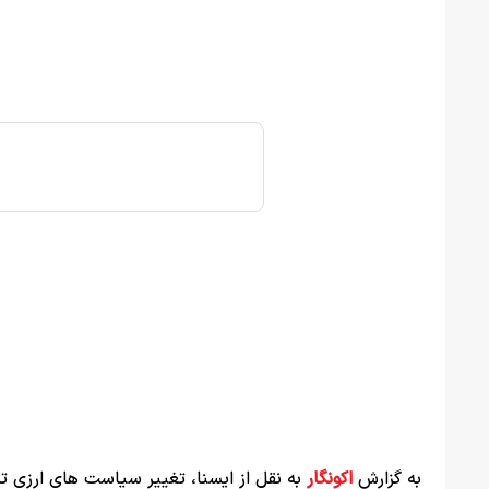
به گزارش
اکونگار
به نقل از ایسنا، تغییر سیاست های ارزی تک