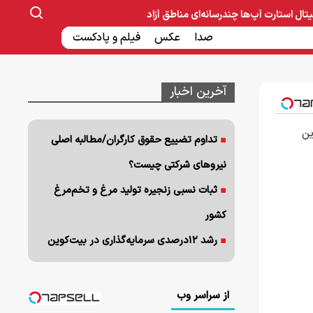
یتال
استارت آپ‌ها
چندرسانه‌ای
مناطق آزاد
صنایع غذایی و دارویی
صدا
عکس
ساخت و ساز
بانک و بیمه
فیلم و پادکست
آخرین اخبار
ین
تداوم تضییع حقوق کارگران/مطالبه اصلی
نیروهای شرکتی چیست؟
ثبات نسبی زنجیره تولید مرغ و تخم‌مرغ
کشور
رشد ۱۲درصدی سرمایه‌گذاری در بیت‌کوین
از سراسر وب