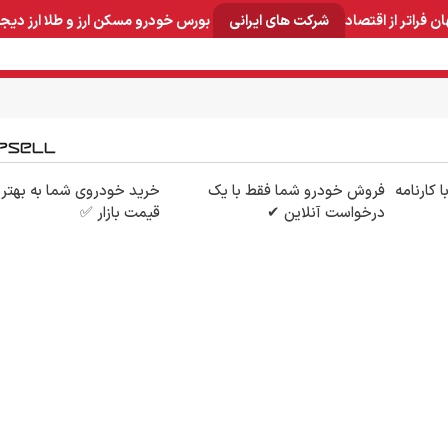
ان
فراتر از اقتصاد
شرکت های ایرانی
بورس
خودرو
مسکن
ارز و طلا
ارز دیج
و صنایع معدنی
لوازم خانگی
بهداشتی و آرایشی
برق و ارتباطات
با کارنامه
فروش خودرو شما فقط با یک
خرید خودروی شما به بهتر
درخواست آنلاین ✔
قیمت بازار ✅