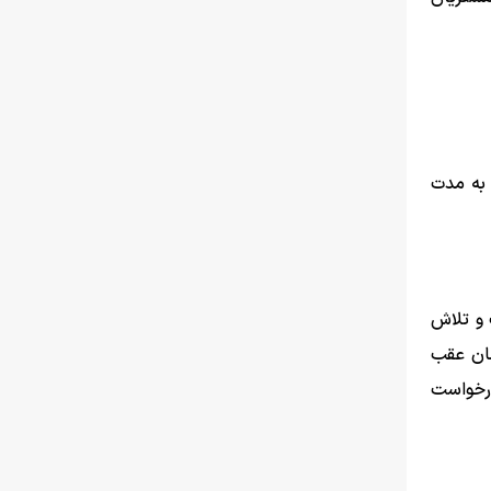
نامه تولید است، تولید حدود ۶۰ درصد نسبت به مدت
 و تلاش
به زنجیره تامین ۵۰ هزار میلیارد تومان عقب
درخواست