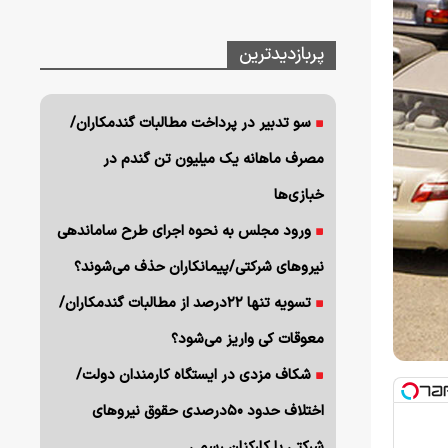
پربازدیدترین
سو تدبیر در پرداخت مطالبات گندمکاران/
مصرف ماهانه یک میلیون تن گندم در
خبازی‌ها
ورود مجلس به نحوه اجرای طرح ساماندهی
نیروهای شرکتی/پیمانکاران حذف می‌شوند؟
تسویه تنها ۲۲درصد از مطالبات گندمکاران/
معوقات کی واریز می‌شود؟
شکاف مزدی در ایستگاه کارمندان دولت/
اختلاف حدود ۵۰درصدی حقوق نیروهای
شرکتی با کارکنان رسمی