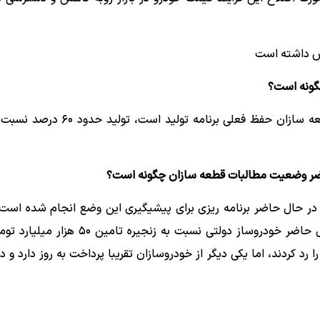
گونه است؟
ابتدا باید اشاره کنم در حال حاضر تلاش خودروسازان و قطعه سازان حفظ فعلی بر
حاضر وضعیت مطالبات قطعه سازان چگونه است؟
، در حال حاضر برنامه ریزی برای پیشیگیری این وضع انجام شده است
داریم تا همان نیروی کار تعدیلی را به کار بازگردانیم. در حال حاضر خودروساز دولتی نسبت 
رد کردند، اما یکی دیگر از خودروسازان تقریبا پرداخت به روز دارد و 