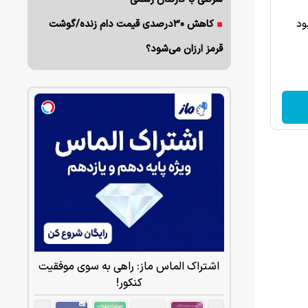
ود
کاهش ۳۰درصدی قیمت دام زنده/گوشت
قرمز ارزان می‌شود؟
اشتراک الماس ماز: راهی به سوی موفقیت
کنکور!