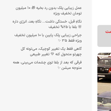
عمل زیبایی پلک بدون رد بخیه 🎁 ۱۰ میلیون
تومان تخفیف ویژه
نگاهِ قبل، خستگی داشت... نگاهِ بعد، انرژی داره
🌸 بلفا با 25% تخفیف
مت
جراحی زیبایی پلک پایین با 10 میلیون تخفیف
ویژه فقط 35 ✨
گاهی فقط یک تغییر کوچیک، می‌تونه کل
چهرتو متحول کنه 💚 تغییر طبیعی
فرقی که بعد از بلفا توی چشمات می‌بینی، همه
متوجه میشن ✨