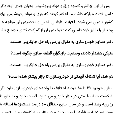
. پس از این چالش، کمبود ورق و مواد پتروشیمی بحران جدی ایجاد کر
مل فولاد مبارکه داشتیم، اعلام کردند که ورق و مواد پتروشیمی بر
ل کشور تامین نمی شود با فرآیند طولانی تامین و تخصیص ارز مواجه هست
یاز را با ارز خود تامین کنند؛ ترخیص آن از گمرکات کشور بلامانع باشد
ضر صنایع خودروسازی به دنبال بررسی راه حل جایگزینی هستند
ستیکی هشدار دادند، وضعیت بازیگران قطعه سازی چگونه است؟
ضر صنایع خودروسازی به دنبال بررسی راه حل جایگزینی هستند.
ام شد، آیا شکاف قیمتی از خودروسازان تا بازار بیشتر شده است؟
قیمت خودرو در واحدهای تولیدی و بازار متفاوت است، قیمت بازار خودرو ۳۰ تا ۸۰ درصد اختلاف تا واحدهای خودروسازی
 شکست حباب قیمتی در بازار خودرو می شود. قیمت خودرو به طور ط
فرآیند تولید افزایش می یابد، چرا که نرخ موارداولیه و قیمت ارز روبه رشد است و در سال جاری حداقل
ت اصلاح این فرآیند قیمت خودرو در بازار روبه کاهش و دسترسی 