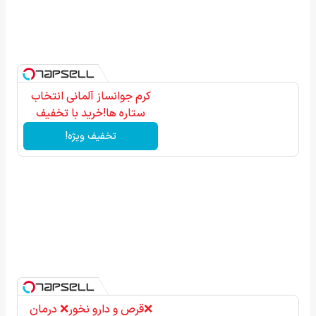
کرم جوانساز آلمانی انتخاب
ستاره ها!خرید با تخفیف
تخفیف ویژه!
❌قرص‌ و دارو نخور❌ درمان