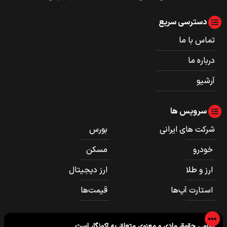
دسترسی سریع
تماس با ما
درباره ما
آرشیو
سرویس ها
شرکت های ایرانی
بورس
خودرو
مسکن
ارز و طلا
ارز دیجیتال
استارت آپ‌ها
قیمت‌ها
تمامی حقوق مادی و معنوی متعلق به
اکونگار
است.