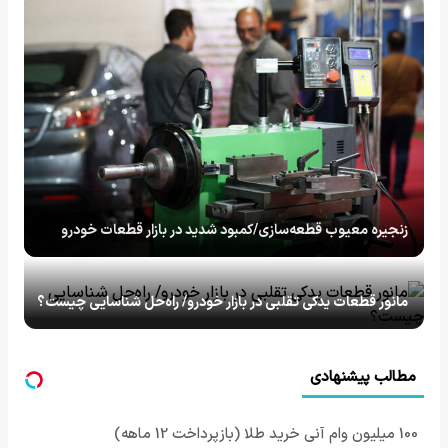
زنجیره معیوب قطعه‌سازی/کمبود شدید در بازار قطعات خودرو
مانور قطعات یدکی تقلبی در بازار خودرو/ راه‌حل شناسایی چیست؟
مطالب پیشنهادی
100 میلیون وام آنی خرید طلا (بازپرداخت 12 ماهه)