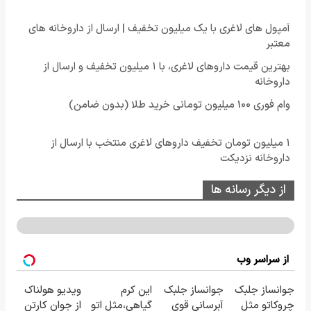
آمپول های لاغری با یک میلیون تخفیف | ارسال از داروخانه های
معتبر
بهترین قیمت داروهای لاغری، با ۱ میلیون تخفیف و ارسال از
داروخانه‌
وام فوری 100 میلیون تومانی خرید طلا (بدون ضامن)
۱ میلیون تومان تخفیف داروهای لاغری منتخب با ارسال از
داروخانه نزدیکت
از دیگر رسانه ها
از سراسر وب
جوانساز جلبک
جوانساز جلبک
این کرم
ویدیو هولناک
چروکاتو مثل
آبرسانی قوی
گیاهی،مثل اتو
از جوان کارتن