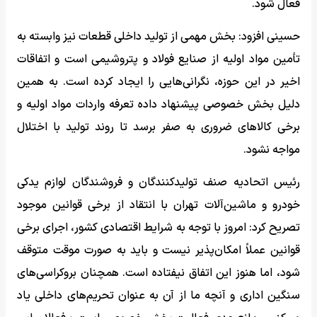
فعال شود.
حسینی افزود: بخش مهمی از تولید داخلی قطعات نیز وابسته به
تأمین مواد اولیه از صنایع فولاد و پتروشیمی است و اتفاقات
اخیر در این حوزه، نگرانی‌هایی را ایجاد کرده است. به همین
دلیل بخش خصوصی پیشنهاد داده تعرفه واردات مواد اولیه و
برخی کالاهای ضروری به صفر برسد تا روند تولید با اختلال
مواجه نشود.
رئیس اتحادیه صنف تولیدکنندگان و فروشندگان لوازم یدکی
خودرو و ماشین‌آلات تهران با انتقاد از برخی قوانین موجود
تصریح کرد: امروز با توجه به شرایط اقتصادی کشور، اجرای برخی
قوانین عملاً امکان‌پذیر نیست و باید به صورت موقت متوقف
شود، اما هنوز این اتفاق نیفتاده است. همچنان بروکراسی‌های
سنگین اداری و آنچه ما از آن به عنوان تحریم‌های داخلی یاد