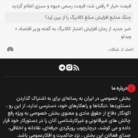
درباره ما
بخش خصوصی‌‌ در ایران به رسانه‌ای برای به اشتراک گذاردن
دستاوردها ،تنگناها و راهکارهای خود، دسترسی ندارد، از این رو ،
اکونگار دفاع از حقوق مادی و معنوی بخش خصوصی به ویژه رفع
چالش های غیرقانونی و غیرکارشناسی آنان را در دستورکار خود قرار
داده و می کوشد، درچارچوب رویکردی حرفه‌ای، نقادانه و اخلاقی،
صدای فعالان این بخش ، نزد حاکمیت و افکارعمومی باشد.