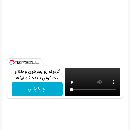
گردونه رو بچرخون و طلا و
بیت کوین برنده شو 😍🔥
بچرخونش