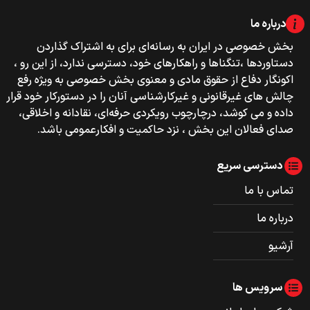
درباره ما
بخش خصوصی‌‌ در ایران به رسانه‌ای برای به اشتراک گذاردن
دستاوردها ،تنگناها و راهکارهای خود، دسترسی ندارد، از این رو ،
اکونگار دفاع از حقوق مادی و معنوی بخش خصوصی به ویژه رفع
چالش های غیرقانونی و غیرکارشناسی آنان را در دستورکار خود قرار
داده و می کوشد، درچارچوب رویکردی حرفه‌ای، نقادانه و اخلاقی،
صدای فعالان این بخش ، نزد حاکمیت و افکارعمومی باشد.
دسترسی سریع
تماس با ما
درباره ما
آرشیو
سرویس ها