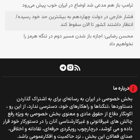
درباره ما
بخش خصوصی‌‌ در ایران به رسانه‌ای برای به اشتراک گذاردن
دستاوردها ،تنگناها و راهکارهای خود، دسترسی ندارد، از این رو ،
اکونگار دفاع از حقوق مادی و معنوی بخش خصوصی به ویژه رفع
چالش های غیرقانونی و غیرکارشناسی آنان را در دستورکار خود قرار
داده و می کوشد، درچارچوب رویکردی حرفه‌ای، نقادانه و اخلاقی،
صدای فعالان این بخش ، نزد حاکمیت و افکارعمومی باشد.