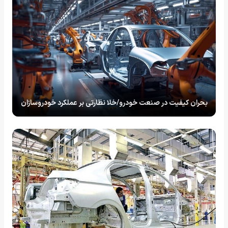
بحران کیفیت در صنعت خودرو/خلا نظارتی بر عملکرد خودروسازان