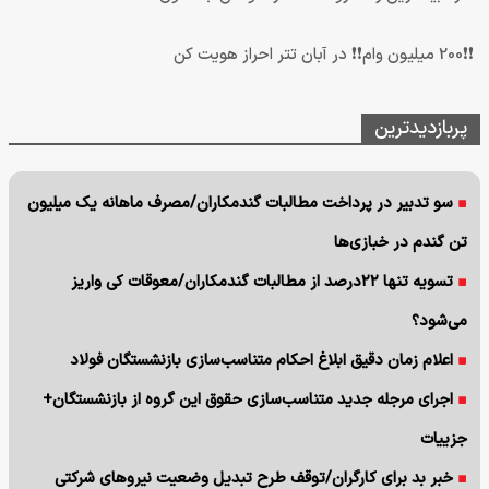
❗❗200 میلیون وام❗❗ در آبان تتر احراز هویت کن
پربازدیدترین
سو تدبیر در پرداخت مطالبات گندمکاران/مصرف ماهانه یک میلیون
تن گندم در خبازی‌ها
تسویه تنها ۲۲درصد از مطالبات گندمکاران/معوقات کی واریز
می‌شود؟
اعلام زمان دقیق ابلاغ احکام متناسب‌سازی بازنشستگان فولاد
اجرای مرجله جدید متناسب‌سازی حقوق این گروه از بازنشستگان+
جزییات
خبر بد برای کارگران/توقف طرح تبدیل وضعیت نیروهای شرکتی