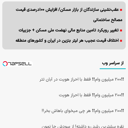
عقب‌نشینی سازندگان از بازار مسکن/ افزایش ۱۰۰درصدی قیمت
مصالح ساختمانی
تغییر رویکرد تامین منابع مالی نهضت ملی مسکن + جزییات
اختلاف قیمت عجیب هر لیتر بنزین در ایران و کشورهای منطقه
از سراسر وب
❗❗200 میلیون وام❗❗ فقط با احراز هویت در آبان تتر
❗❗200 میلیون وام❗❗ فقط با احراز هویت
❗❗200 میلیون وام❗❗ هر چی میخوای باهاش بخر!!
نقره بیشترین رشد رو داشته! از سودش جا نمون