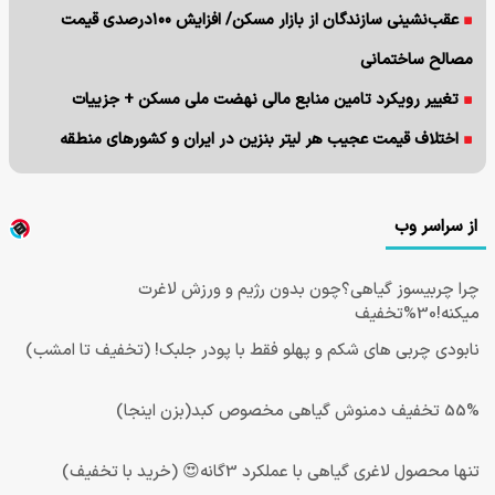
عقب‌نشینی سازندگان از بازار مسکن/ افزایش ۱۰۰درصدی قیمت
مصالح ساختمانی
تغییر رویکرد تامین منابع مالی نهضت ملی مسکن + جزییات
اختلاف قیمت عجیب هر لیتر بنزین در ایران و کشورهای منطقه
از سراسر وب
چرا چربیسوز گیاهی؟چون بدون رژیم و ورزش لاغرت
میکنه!30%تخفیف
نابودی چربی های شکم و پهلو فقط با پودر جلبک! (تخفیف تا امشب)
55% تخفیف دمنوش گیاهی مخصوص کبد(بزن اینجا)
تنها محصول لاغری گیاهی با عملکرد 3گانه😍 (خرید با تخفیف)