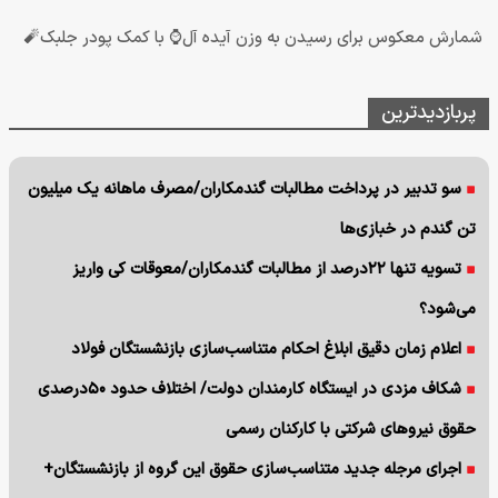
شمارش معکوس برای رسیدن به وزن آیده آل⌚ با کمک پودر جلبک🧨
پربازدیدترین
سو تدبیر در پرداخت مطالبات گندمکاران/مصرف ماهانه یک میلیون
تن گندم در خبازی‌ها
تسویه تنها ۲۲درصد از مطالبات گندمکاران/معوقات کی واریز
می‌شود؟
اعلام زمان دقیق ابلاغ احکام متناسب‌سازی بازنشستگان فولاد
شکاف مزدی در ایستگاه کارمندان دولت/ اختلاف حدود ۵۰درصدی
حقوق نیروهای شرکتی با کارکنان رسمی
اجرای مرجله جدید متناسب‌سازی حقوق این گروه از بازنشستگان+