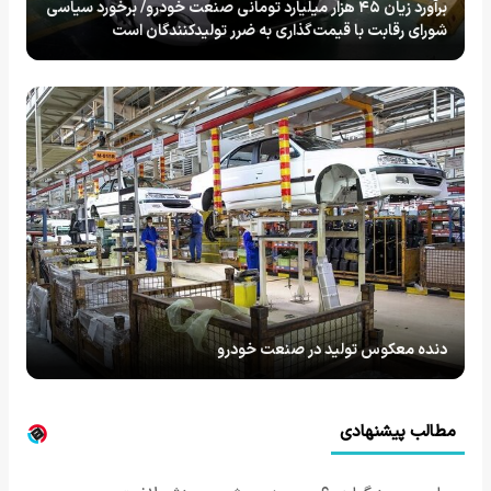
برآورد زیان ۴۵ هزار میلیارد تومانی صنعت خودرو/ برخورد سیاسی
شورای رقابت با قیمت‌گذاری به ضرر تولیدکنندگان است
دنده معکوس تولید در صنعت خودرو
مطالب پیشنهادی