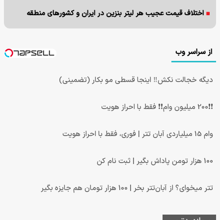
اختلاف قیمت عجیب هر لیتر بنزین در ایران و کشورهای منطقه
از سراسر وب
دیگه خجالت نکش‼️ اینجا قسطی مو بکار (تضمینی)
❗❗200 میلیون وام❗❗ فقط با احراز هویت
وام 15 میلیاردی آبان تتر | فوری، فقط با احراز هویت
100 هزار تومن پاداش بگیر | ثبت نام کن
تتر میخوای؟ از آبان‌تتر بخر | 100 هزار تومان هم جایزه بگیر