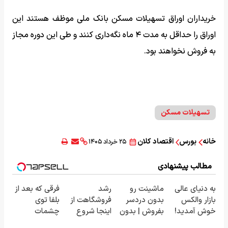
خریداران اوراق تسهیلات مسکن بانک ملی موظف هستند این
اوراق را حداقل به مدت ۴ ماه نگه‌داری کنند و طی این دوره مجاز
به فروش نخواهند بود.
تسهیلات مسکن
خانه
بورس
اقتصاد کلان
۲۵ خرداد ۱۴۰۵
مطالب پیشنهادی
به دنیای عالی
ماشینت رو
رشد
فرقی که بعد از
بازار والکس
بدون دردسر
فروشگاهت از
بلفا توی
خوش آمدید!
بفروش | بدون
اینجا شروع
چشمات
ترید را آغاز
کمسیون 😍
می‌شه، برای
می‌بینی، همه