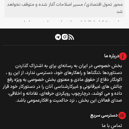
درباره ما
بخش خصوصی‌‌ در ایران به رسانه‌ای برای به اشتراک گذاردن
دستاوردها ،تنگناها و راهکارهای خود، دسترسی ندارد، از این رو ،
اکونگار دفاع از حقوق مادی و معنوی بخش خصوصی به ویژه رفع
چالش های غیرقانونی و غیرکارشناسی آنان را در دستورکار خود قرار
داده و می کوشد، درچارچوب رویکردی حرفه‌ای، نقادانه و اخلاقی،
صدای فعالان این بخش ، نزد حاکمیت و افکارعمومی باشد.
دسترسی سریع
تماس با ما