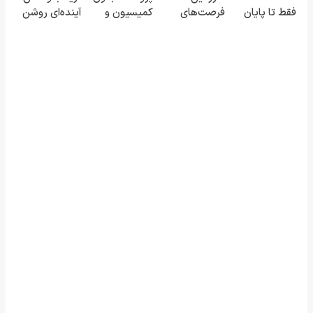
فقط تا پایان
فرصت‌های
کمیسیون و
آینده‌ای روشن
این ماه
سرمایه‌گذاری
دردسر
در انتظار
دیجیتال شما
شماست