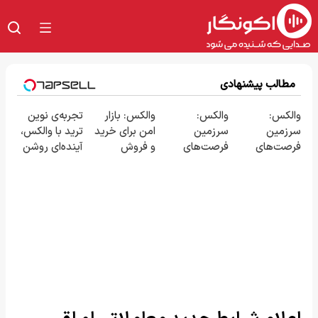
مطالب پیشنهادی
والکس:
والکس:
والکس: بازار
تجربه‌ی نوین
سرزمین
سرزمین
امن برای خرید
ترید با والکس،
فرصت‌های
فرصت‌های
و فروش
آینده‌ای روشن
سرمایه‌گذاری
سرمایه‌گذاری
دارایی‌های
در انتظار
دیجیتال شما
دیجیتال شما
دیجیتال
شماست