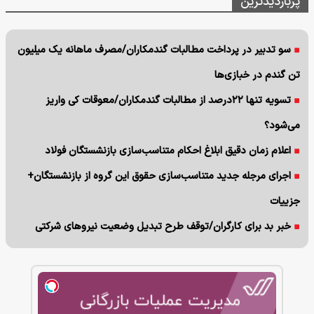
پربازدیدترین
سو تدبیر در پرداخت مطالبات گندمکاران/مصرف ماهانه یک میلیون
تن گندم در خبازی‌ها
تسویه تنها ۲۲درصد از مطالبات گندمکاران/معوقات کی واریز
می‌شود؟
اعلام زمان دقیق ابلاغ احکام متناسب‌سازی بازنشستگان فولاد
اجرای مرجله جدید متناسب‌سازی حقوق این گروه از بازنشستگان+
جزییات
خبر بد برای کارگران/توقف طرح تبدیل وضعیت نیروهای شرکتی