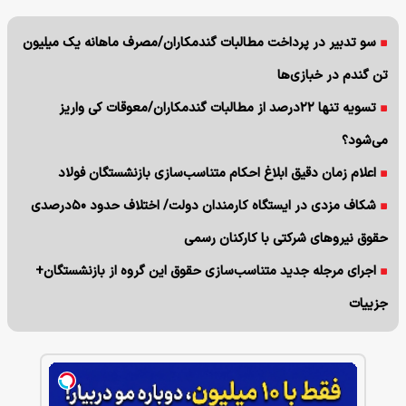
سو تدبیر در پرداخت مطالبات گندمکاران/مصرف ماهانه یک میلیون
تن گندم در خبازی‌ها
تسویه تنها ۲۲درصد از مطالبات گندمکاران/معوقات کی واریز
می‌شود؟
اعلام زمان دقیق ابلاغ احکام متناسب‌سازی بازنشستگان فولاد
شکاف مزدی در ایستگاه کارمندان دولت/ اختلاف حدود ۵۰درصدی
حقوق نیروهای شرکتی با کارکنان رسمی
اجرای مرجله جدید متناسب‌سازی حقوق این گروه از بازنشستگان+
جزییات