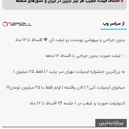
اختلاف قیمت عجیب هر لیتر بنزین در ایران و کشورهای منطقه
از سراسر وب
بدون جراحی و بیهوشی پوستت رو لیفت کن 💖 اقساط تا 12 ماه
✨ لیفت صورت بدون جراحی با اقساط 12 ماهه
به بزرگترین جشنواره ایمپلنت تهران سر بزنید ! | فقط ۲۵ میلیون !
میخوای ایمپلنت کنی؟ | الان وقتشه | اونم فقط با ۲۵ میلیون تومان!!!
اندولیفت صورت و غبغب در 1 جلسه 💳 اقساط تا 12 ماه
پربازدیدترین