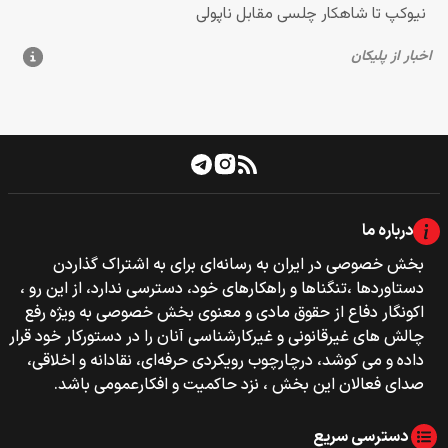
درباره ما
بخش خصوصی‌‌ در ایران به رسانه‌ای برای به اشتراک گذاردن
دستاوردها ،تنگناها و راهکارهای خود، دسترسی ندارد، از این رو ،
اکونگار دفاع از حقوق مادی و معنوی بخش خصوصی به ویژه رفع
چالش های غیرقانونی و غیرکارشناسی آنان را در دستورکار خود قرار
داده و می کوشد، درچارچوب رویکردی حرفه‌ای، نقادانه و اخلاقی،
صدای فعالان این بخش ، نزد حاکمیت و افکارعمومی باشد.
دسترسی سریع