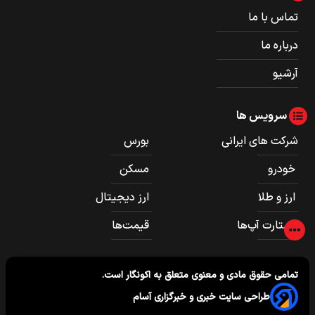
تماس با ما
درباره ما
آرشیو
سرویس ها
شرکت های ایرانی
بورس
خودرو
مسکن
ارز و طلا
ارز دیجیتال
استارت آپ‌ها
قیمت‌ها
تمامی حقوق مادی و معنوی متعلق به
اکونگار
است.
طراحی سایت خبری و خبرگزاری آسام