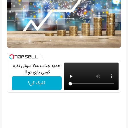
هدیه جذاب 200 سوتی نقره
گرمی باری تو !!!
کلیک کن!