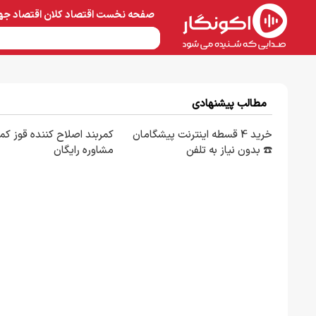
صفحه نخست
اقتصاد کلان
اقتصاد جه
نفت و پتروشیمی
معادن 
مطالب پیشنهادی
خرید 4 قسطه اینترنت پیشگامان
کمربند اصلاح کننده قوز کمر
☎️ بدون نیاز به تلفن
مشاوره رایگان