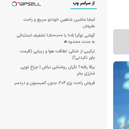
از سراسر وب
ابنجا ماشین شاهین خودتو سریع و راحت
بفروش
گوشی نوکیا 105 با 1,500,000 تخفیف استثنائی
به مدت محدود🔥
ترکیبی از خنکی، لطافت هوا و زیبایی (قیمت
باور نکردنی!)
برقا رفته؟ نگران روشنایی نباش | چراغ توپی
شارژی بخر
فروش راحت پژو ۲۰6، بدون کمیسیون و دردسر