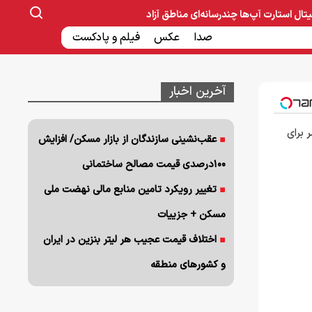
یتال
استارت آپ‌ها
چندرسانه‌ای
مناطق آزاد
صنایع غذایی و دارویی
صدا
عکس
ساخت و ساز
بانک و بیمه
فیلم و پادکست
آخرین اخبار
 برای
عقب‌نشینی سازندگان از بازار مسکن/ افزایش
۱۰۰درصدی قیمت مصالح ساختمانی
تغییر رویکرد تامین منابع مالی نهضت ملی
مسکن + جزییات
اختلاف قیمت عجیب هر لیتر بنزین در ایران
و کشورهای منطقه