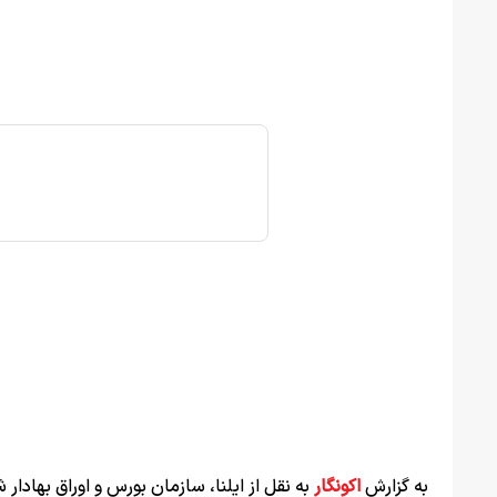
به گزارش
اکونگار
به نقل از ایلنا، سازمان بورس و اوراق بهادار 