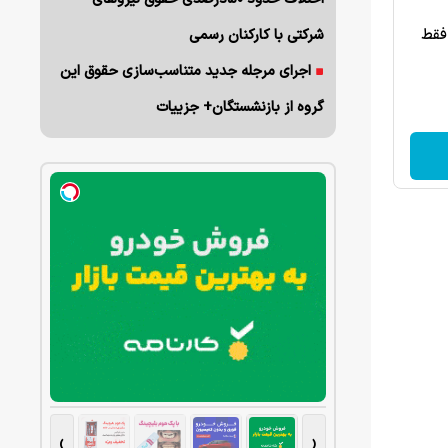
فقط
شرکتی با کارکنان رسمی
اجرای مرجله جدید متناسب‌سازی حقوق این
گروه از بازنشستگان+ جزییات
›
‹