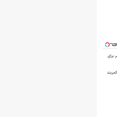
 برای
مربند