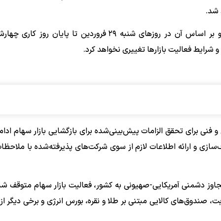
 شد.
این تصمیم بر مبنای مصوبه شورای‌عالی بورس اخذ شده و بر اساس آن در روزهای ‌شنبه ۲۹ فروردین تا پایا
 فنی برای تحقق الزامات پیش‌بینی‌شده برای بازگشایی بازار سهام ادا
ازی و ارائه‌ اطلاعات لازم از سوی شرکت‌های پذیرفته‌شده با ملاحظا
ان با آغاز تجاوز دشمنی آمریکایی-صهیونی به کشور، فعالیت بازار سهام متوقف شد
، صندوق‌های کالایی مبتنی بر طلا و نقره، بورس انرژی و برخی دیگر از 