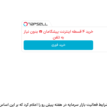
خرید 4 قسطه اینترنت پیشگامان ☎️ بدون نیاز
به تلفن
خرید فوری
شرایط فعالیت بازار سرمایه در هفته پیشِ رو را اعلام کرد که بر این اسا