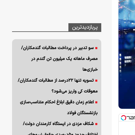
پربازدیدترین
سو تدبیر در پرداخت مطالبات گندمکاران/
مصرف ماهانه یک میلیون تن گندم در
خبازی‌ها
تسویه تنها ۲۲درصد از مطالبات گندمکاران/
معوقات کی واریز می‌شود؟
اعلام زمان دقیق ابلاغ احکام متناسب‌سازی
بازنشستگان فولاد
شکاف مزدی در ایستگاه کارمندان دولت/
اختلاف حدود ۵۰درصدی حقوق نیروهای