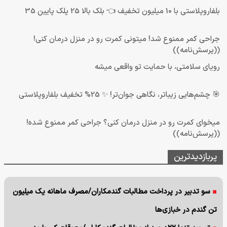
بلفاروپلاستی با 10 میلیون تخفیف 👈 بلک بالا 25 پلک پایین 35
جراحی کمر ممنوع شد! میتونی کمرت رو در منزل درمان کنی!
((پرسش‌نامه))
رویای سلامتی، با حمایت تو واقعی میشه
🎯 چشم‌هایی زیباتر، نگاهی جوان‌تر! ✨ 25% تخفیف بلفاروپلاستی
میخوای کمرت رو در منزل درمان کنی؟ جراحی کمر ممنوع شده!
((پرسش‌نامه))
پربازدیدترین
سو تدبیر در پرداخت مطالبات گندمکاران/مصرف ماهانه یک میلیون
تن گندم در خبازی‌ها