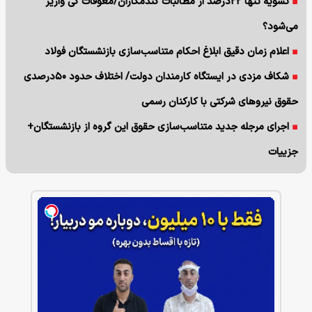
تسویه تنها ۲۲درصد از مطالبات گندمکاران/معوقات کی واریز
می‌شود؟
اعلام زمان دقیق ابلاغ احکام متناسب‌سازی بازنشستگان فولاد
شکاف مزدی در ایستگاه کارمندان دولت/ اختلاف حدود ۵۰درصدی
حقوق نیروهای شرکتی با کارکنان رسمی
اجرای مرجله جدید متناسب‌سازی حقوق این گروه از بازنشستگان+
جزییات