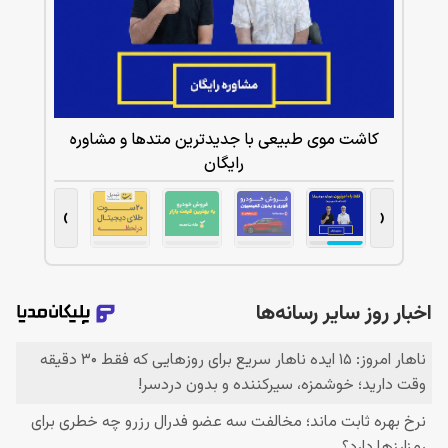
کاشت موی طبیعی با جدیدترین متدها و مشاوره
رایگان
›
‹