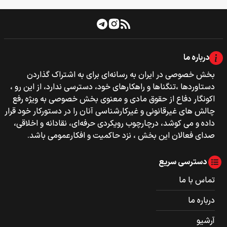
درباره ما
بخش خصوصی‌‌ در ایران به رسانه‌ای برای به اشتراک گذاردن
دستاوردها ،تنگناها و راهکارهای خود، دسترسی ندارد، از این رو ،
اکونگار دفاع از حقوق مادی و معنوی بخش خصوصی به ویژه رفع
چالش های غیرقانونی و غیرکارشناسی آنان را در دستورکار خود قرار
داده و می کوشد، درچارچوب رویکردی حرفه‌ای، نقادانه و اخلاقی،
صدای فعالان این بخش ، نزد حاکمیت و افکارعمومی باشد.
دسترسی سریع
تماس با ما
درباره ما
آرشیو