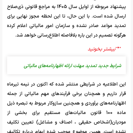
پیشنهاد مربوطه از اوایل سال 1405 به مراجع قانونی ذی‌صلاح
ارسال شده است. با این حال، تا این لحظه مجوز نهایی برای
تمدید مواعد صادر نشده و سازمان امور مالیاتی اعلام کرده
هرگونه تصمیم در این باره بلافاصله اطلاع‌رسانی خواهد شد.
شرایط جدید تمدید مهلت ارائه اظهارنامه‌های مالیاتی
این اطلاعیه در شرایطی منتشر شده که اکنون در نیمه تیرماه
قرار داریم و همچنان برخی فرآیندهای مهم مالیاتی از جمله
اظهارنامه‌های برآوردی و همچنین سازوکار مربوط به تبصره ذیل
ماده 100 قانون مالیات‌های مستقیم برای بخشی از
مودیان(اشخاص حقیقی ، اصناف و مشاغل) تعیین تکلیف
نشده است. همین موضوع موجب شده ابهام درباره تکالیف