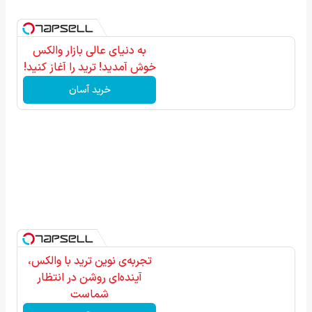
به دنیای عالی بازار والکس
خوش آمدید! ترید را آغاز کنید!
خرید آسان
تجربه‌ی نوین ترید با والکس،
آینده‌ای روشن در انتظار
شماست