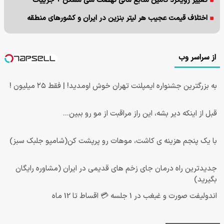
تغییر رویکرد تامین منابع مالی نهضت ملی مسکن + جزییات
اختلاف قیمت عجیب هر لیتر بنزین در ایران و کشورهای منطقه
از سراسر وب
به بزرگترین جشنواره ایمپلنت تهران خوش اومدید! | فقط ۲۵ میلیون !
قبل از اینکه دیر بشه، این راز مراقبت از مو رو ببین...
با یک پنجم هزینه ی کاشت، موهات رو پرپشت کن(شامپو جلبک سبز)
جدیدترین راه درمان جای زخم های قدیمی در ایران (مشاوره رایگان
بگیرید)
اندولیفت صورت و غبغب در 1 جلسه 💳 اقساط تا 12 ماه