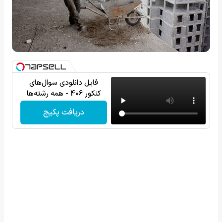
فایل دانلودی سوال‌های
کنکور 406 - همه رشته‌ها
دریافت پکیج