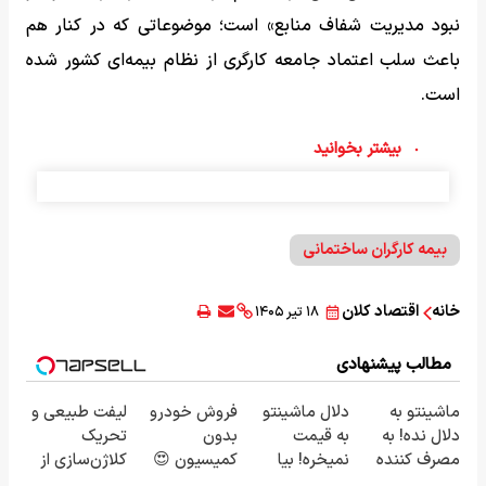
نبود مدیریت شفاف منابع» است؛ موضوعاتی که در کنار هم
باعث سلب اعتماد جامعه کارگری از نظام بیمه‌ای کشور شده
است.
بیشتر بخوانید
بیمه کارگران ساختمانی
خانه
اقتصاد کلان
۱۸ تیر ۱۴۰۵
مطالب پیشنهادی
ماشینتو به
دلال ماشینتو
فروش خودرو
لیفت طبیعی و
دلال نده! به
به قیمت
بدون
تحریک
مصرف کننده
نمیخره! بیا
کمیسیون 😍
کلاژن‌سازی از
بفروش! بدون
اینجا به قیمت
داخل پوست با