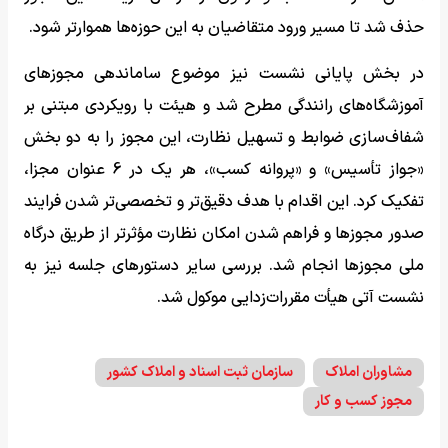
حذف شد تا مسیر ورود متقاضیان به این حوزه‌ها هموارتر شود.
در بخش پایانی نشست نیز موضوع ساماندهی مجوز‌های
آموزشگاه‌های رانندگی مطرح شد و هیئت با رویکردی مبتنی بر
شفاف‌سازی ضوابط و تسهیل نظارت، این مجوز را به دو بخش
«جواز تأسیس» و «پروانه کسب»، هر یک در 6 عنوان مجزا،
تفکیک کرد. این اقدام با هدف دقیق‌تر و تخصصی‌تر شدن فرایند
صدور مجوز‌ها و فراهم شدن امکان نظارت مؤثرتر از طریق درگاه
ملی مجوز‌ها انجام شد. بررسی سایر دستور‌های جلسه نیز به
نشست آتی هیأت مقررات‌زدایی موکول شد.
مشاوران املاک
سازمان ثبت اسناد و املاک کشور
مجوز کسب و کار