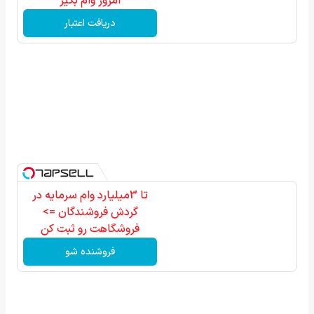
امروز وام بگیر
دریافت اعتبار
تا 3میلیارد وام سرمایه در
گردش فروشندگان =>
فروشگاهت رو ثبت کن
فروشنده شو