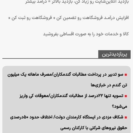
بازدید آنلاین‌شاپت رو زیاد کن، بازدید بالاتر = درآمد بیشتر
افزایش درآمـد فروشگاهت رو تضمین کن « فروشگاهت رو ثبت کن »
کالا و خدمات خود را به صورت اقساطی بفروشید
پربازدیدترین
سو تدبیر در پرداخت مطالبات گندمکاران/مصرف ماهانه یک میلیون
تن گندم در خبازی‌ها
تسویه تنها ۲۲درصد از مطالبات گندمکاران/معوقات کی واریز
می‌شود؟
شکاف مزدی در ایستگاه کارمندان دولت/ اختلاف حدود ۵۰درصدی
حقوق نیروهای شرکتی با کارکنان رسمی