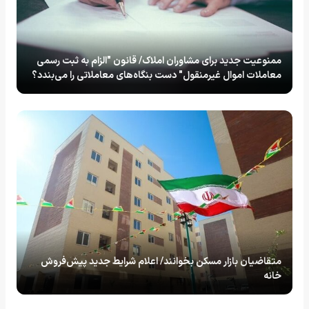
ممنوعیت جدید برای مشاوران املاک/ قانون "الزام به ثبت رسمی
معاملات اموال غیرمنقول" دست بنگاه‌های معاملاتی را می‌بندد؟
متقاضیان بازار مسکن بخوانند/ اعلام شرایط جدید پیش‌فروش
خانه