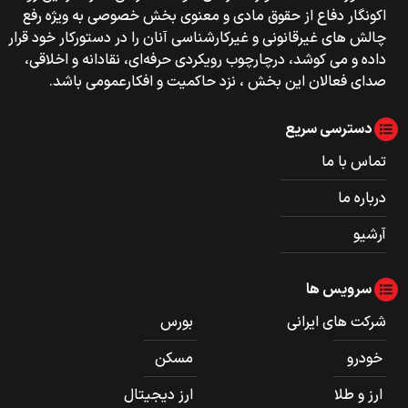
اکونگار دفاع از حقوق مادی و معنوی بخش خصوصی به ویژه رفع
چالش های غیرقانونی و غیرکارشناسی آنان را در دستورکار خود قرار
داده و می کوشد، درچارچوب رویکردی حرفه‌ای، نقادانه و اخلاقی،
صدای فعالان این بخش ، نزد حاکمیت و افکارعمومی باشد.
دسترسی سریع
تماس با ما
درباره ما
آرشیو
سرویس ها
شرکت های ایرانی
بورس
خودرو
مسکن
ارز و طلا
ارز دیجیتال