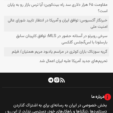
درباره ما
بخش خصوصی‌‌ در ایران به رسانه‌ای برای به اشتراک گذاردن
دستاوردها ،تنگناها و راهکارهای خود، دسترسی ندارد، از این رو ،