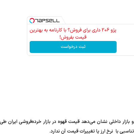
پژو 206 داری برای فروش؟ با کارنامه به بهترین
قیمت بفروش!
ثبت درخواست
بازار داخلی نشان می‌دهد قیمت قهوه در بازار خرده‌فروشی ایران طی 
بی با نرخ ارز یا تغییرات قیمت آن ندارد.