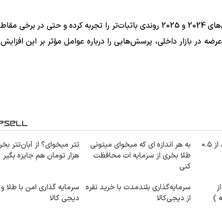
در شرایطی که قیمت‌های جهانی قهوه پس از جهش‌های سال‌های 2024 و 2025 روندی باثبات‌تر را تجربه کرده و حتی د
ه در بازار داخلی، پرسش‌هایی را درباره عوامل مؤثر بر این افزایش
خرید شمش پلمپ طلاسی، از ۰.۵
به هر اندازه ای که میخوای میتونی
طلا بخری از سرمایه ات محافظت
هزار تومان هم جایزه بگیر
کنی
ز
سرمایه‌گذاری بلندمدت با خرید نقره
سرمایه گذاری امن با طلا و ن
از دیجی‌کالا
دیجی کالا