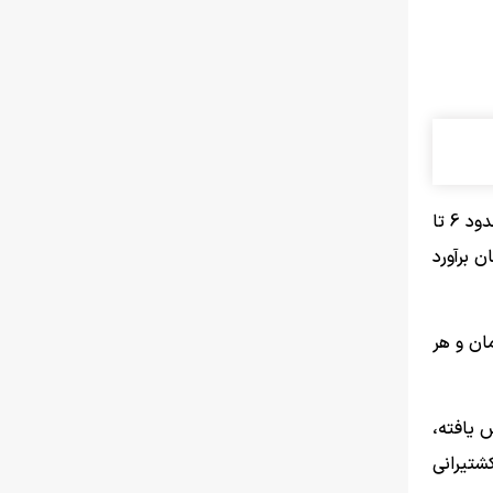
بررسی بازارهای جهانی نشان می‌دهد هر کیلوگرم قهوه روبوستا در بازارهای بین‌المللی حدود 3 تا 5 دلار و هر کیلوگرم قهوه عربیکا حدود 6 تا
 قهوه روبوستا در بالاترین قیمت جهانی حدود 825 هزار تومان برآورد
وه روبوستا بین 2 میلیون و 200 هزار تا 4 میلیون و 500 هزار تومان و هر
 یافته،
شتیرانی