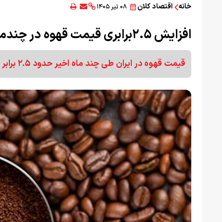
خانه
اقتصاد کلان
۰۸ تیر ۱۴۰۵
افزایش ۲.۵برابری قیمت قهوه در چندماه
قیمت قهوه در ایران طی چند ماه اخیر حدود ۲.۵ برابر افزایش یافته؛ رشدی که با نرخ ارز و قیمت جهانی همخوانی ندارد.