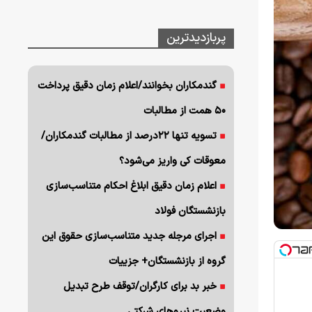
پربازدیدترین
گندمکاران بخوانند/اعلام زمان دقیق پرداخت
۵۰ همت از مطالبات
تسویه تنها ۲۲درصد از مطالبات گندمکاران/
معوقات کی واریز می‌شود؟
اعلام زمان دقیق ابلاغ احکام متناسب‌سازی
بازنشستگان فولاد
اجرای مرجله جدید متناسب‌سازی حقوق این
گروه از بازنشستگان+ جزییات
خبر بد برای کارگران/توقف طرح تبدیل
وضعیت نیروهای شرکتی