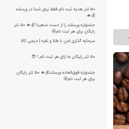
50 تتر هدیه ثبت نام فقط برای شما در ورسلند
💰🔥
جشنواره ورسلند را از دست ندهید! 💰🔥 50 تتر
رایگان برای هر ثبت نام🤩
سرمایه گذاری امن با طلا و نقره | دیجی کالا
50 تتر رایگان به ازای هر ثبت نام ! 😎
جشنواره فوق‌العاده ورسلند💰🔥 50 تتر رایگان
برای هر ثبت نام🤩