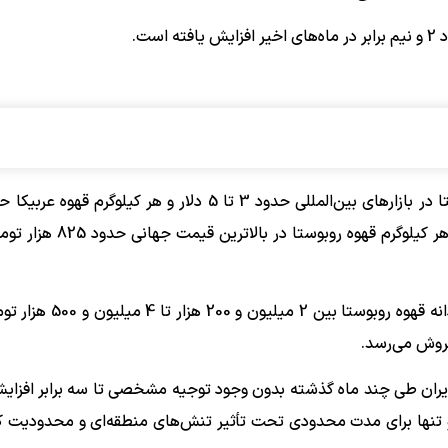
ست.
7.5 دلار قیمت دارد. با فرض نرخ ارز 165 هزار تومانی، ارزش هر کیلوگرم
این در حالی است که در بازار خرده‌فروشی ایران، هر کیلوگرم دانه قه
ایران طی چند ماه گذشته بدون وجود توجیه مشخصی تا سه برابر افزایش
 و تنها برای مدت محدودی تحت تأثیر تنش‌های منطقه‌ای و محدودیت ک