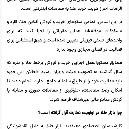
الزامات احراز هویت خرید طلا به معاملات اینترنتی است.
بر این اساس، تمامی سکوهای خرید و فروش آنلاین طلا، نقره و
مسکوکات موظف‌اند همان مقرراتی را اجرا کنند که برای
واحدهای صنفی فیزیکی تعیین شده است و هیچ استثنایی برای
فعالیت در فضای مجازی وجود ندارد.
مطابق دستورالعمل اجرایی خرید و فروش برخط طلا و نقره که
سال گذشته به تصویب هیئت وزیران رسید، فعالان این حوزه
باید فعالیت خود را از طریق سامانه جامع تجارت انجام دهند تا
امکان رصد معاملات، جلوگیری از معاملات صوری و مقابله با
گردش منابع مالی غیرشفاف فراهم شود.
چرا بازار طلا در اولویت نظارت قرار گرفته است؟
کارشناسان اقتصادی معتقدند بازار طلا به دلیل نقدشوندگی