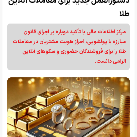
دستورالعمل جدید برای معاملات آنلاین
طلا
مرکز اطلاعات مالی با تأکید دوباره بر اجرای قانون
مبارزه با پولشویی، احراز هویت مشتریان در معاملات
طلا را برای فروشندگان حضوری و سکوهای آنلاین
الزامی دانست.