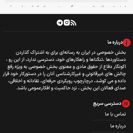
درباره ما
بخش خصوصی‌‌ در ایران به رسانه‌ای برای به اشتراک گذاردن
دستاوردها ،تنگناها و راهکارهای خود، دسترسی ندارد، از این رو ،
اکونگار دفاع از حقوق مادی و معنوی بخش خصوصی به ویژه رفع
چالش های غیرقانونی و غیرکارشناسی آنان را در دستورکار خود قرار
داده و می کوشد، درچارچوب رویکردی حرفه‌ای، نقادانه و اخلاقی،
صدای فعالان این بخش ، نزد حاکمیت و افکارعمومی باشد.
دسترسی سریع
تماس با ما
درباره ما