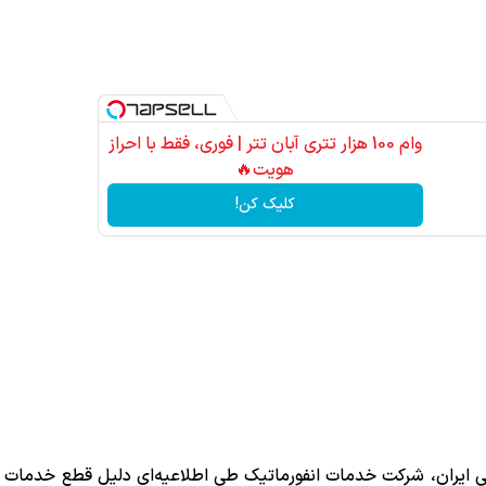
وام 100 هزار تتری آبان تتر | فوری، فقط با احراز
هویت🔥
کلیک کن!
ی ایران، شرکت خدمات انفورماتیک طی اطلاعیه‌ای دلیل قطع خدمات م