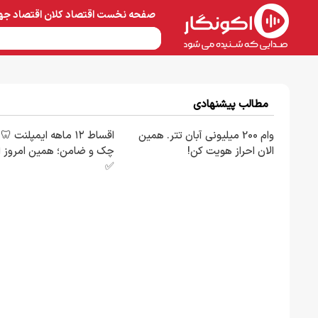
صفحه نخست
اقتصاد کلان
اقتصاد جه
نفت و پتروشیمی
معادن 
مطالب پیشنهادی
وام 200 میلیونی آبان تتر. همین
اقساط ۱۲ ماهه ایمپلنت 
الان احراز هویت کن!
چک و ضامن؛ همین امروز ا
✅