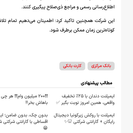
اطلاع‌رسانی رسمی و مراجع ذی‌صلاح پیگیری کنند.
این شرکت همچنین تاکید کرد: اطمینان می‌دهیم تمام تلاش 
کوتاه‌ترین زمان ممکن برطرف شود.
بانک مرکزی
کارت بانکی
مطالب پیشنهادی
ایمپلنت دندان با ۲۵٪ تخفیف
❗❗200 میلیون وام❗❗ هر چ
واقعی، همین امروز نوبت بگیر ✅
باهاش بخر!!
ایمپلنت با روکش زیرکونیا دیجیتال
بدون چک، بدون ضامن؛ ایمپ
رایگان + گارانتی شرکتی 🦷✨
اقساطی با گارانتی شرکتی 
😁