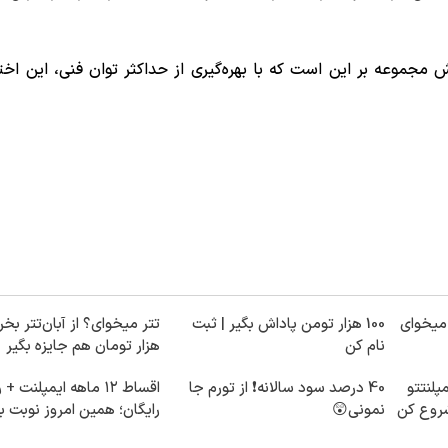
مجموعه بر این است که با بهره‌گیری از حداکثر توان فنی، این اختل
ی میخوای
100 هزار تومن پاداش بگیر | ثبت
نام کن
هزار تومان هم جایزه بگیر
لنتتو
40 درصد سود سالانه❗ از تورم جا
اقساط ۱۲ ماهه ایمپلنت
شروع کن
نمونی😲
رایگان؛ همین امروز نوبت ب