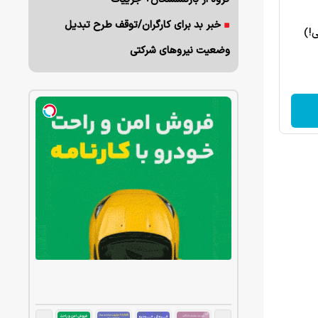
خبر بد برای کارگران/توقف طرح تبدیل
ی!)
وضعیت نیروهای شرکتی
یدترین متدها و
یگان