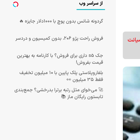
از سراسر وب
گردونه شانس بدون پوچ با 1000دلار جایزه 🔥
فروش راحت پژو ۲۰6، بدون کمیسیون و دردسر
صیانت
جک s5 داری برای فروش؟ با کارنامه به بهترین
قیمت بفروش!
بلفاروپلاستی پلک پایین با ۱۰ میلیون تخفیف
فقط 3۵ میلیون 👀
🚀 می‌خوای مثل رتبه برترا بدرخشی؟ جمع‌بندی
تابستون رایگان ماز 📚