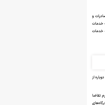
ادرات و
ت خدمات
ه خدمات
باره از
م تقاضا
گاه‌های