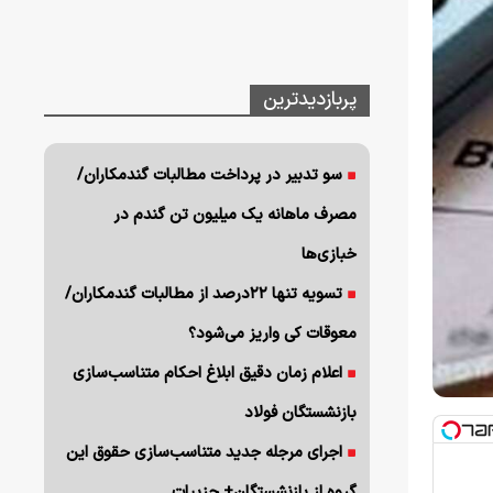
پربازدیدترین
سو تدبیر در پرداخت مطالبات گندمکاران/
مصرف ماهانه یک میلیون تن گندم در
خبازی‌ها
تسویه تنها ۲۲درصد از مطالبات گندمکاران/
معوقات کی واریز می‌شود؟
اعلام زمان دقیق ابلاغ احکام متناسب‌سازی
بازنشستگان فولاد
اجرای مرجله جدید متناسب‌سازی حقوق این
گروه از بازنشستگان+ جزییات